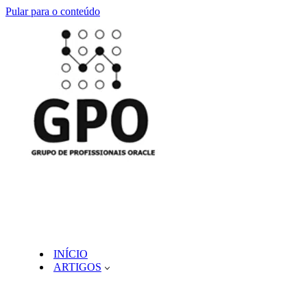
Pular para o conteúdo
INÍCIO
ARTIGOS