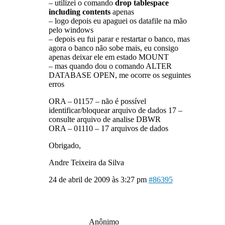
– utilizei o comando
drop tablespace
including contents
apenas
– logo depois eu apaguei os datafile na mão
pelo windows
– depois eu fui parar e restartar o banco, mas
agora o banco não sobe mais, eu consigo
apenas deixar ele em estado MOUNT
– mas quando dou o comando ALTER
DATABASE OPEN, me ocorre os seguintes
erros
ORA – 01157 – não é possível
identificar/bloquear arquivo de dados 17 –
consulte arquivo de analise DBWR
ORA – 01110 – 17 arquivos de dados
Obrigado,
Andre Teixeira da Silva
24 de abril de 2009 às 3:27 pm
#86395
Anônimo