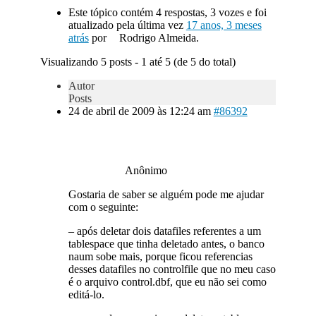
Este tópico contém 4 respostas, 3 vozes e foi
atualizado pela última vez
17 anos, 3 meses
atrás
por
Rodrigo Almeida.
Visualizando 5 posts - 1 até 5 (de 5 do total)
Autor
Posts
24 de abril de 2009 às 12:24 am
#86392
Anônimo
Gostaria de saber se alguém pode me ajudar
com o seguinte:
– após deletar dois datafiles referentes a um
tablespace que tinha deletado antes, o banco
naum sobe mais, porque ficou referencias
desses datafiles no controlfile que no meu caso
é o arquivo control.dbf, que eu não sei como
editá-lo.