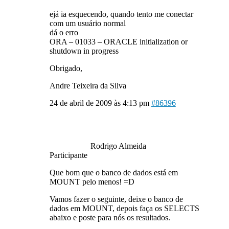
ejá ia esquecendo, quando tento me conectar
com um usuário normal
dá o erro
ORA – 01033 – ORACLE initialization or
shutdown in progress
Obrigado,
Andre Teixeira da Silva
24 de abril de 2009 às 4:13 pm
#86396
Rodrigo Almeida
Participante
Que bom que o banco de dados está em
MOUNT pelo menos! =D
Vamos fazer o seguinte, deixe o banco de
dados em MOUNT, depois faça os SELECTS
abaixo e poste para nós os resultados.