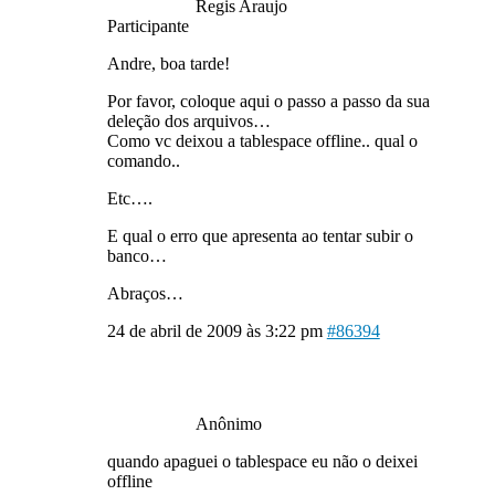
Regis Araujo
Participante
Andre, boa tarde!
Por favor, coloque aqui o passo a passo da sua
deleção dos arquivos…
Como vc deixou a tablespace offline.. qual o
comando..
Etc….
E qual o erro que apresenta ao tentar subir o
banco…
Abraços…
24 de abril de 2009 às 3:22 pm
#86394
Anônimo
quando apaguei o tablespace eu não o deixei
offline