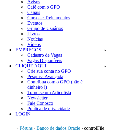
Avisos
Café com o GPO
Canais
Cursos e Treinamentos
Eventos
Grupo de Usuários
Livros
Notícias
Vídeos
EMPREGOS
Cadastro de Vagas
Vagas Disponíveis
CLIQUE AQUI
Crie sua conta no GPO
Pesquisa Avançada
Contribua com o GPO (não é
dinheiro !)
Torne-se um Articulista
Newsletter
Fale Conosco
Política de privacidade
LOGIN
›
Fóruns
›
Banco de dados Oracle
›
controlFile