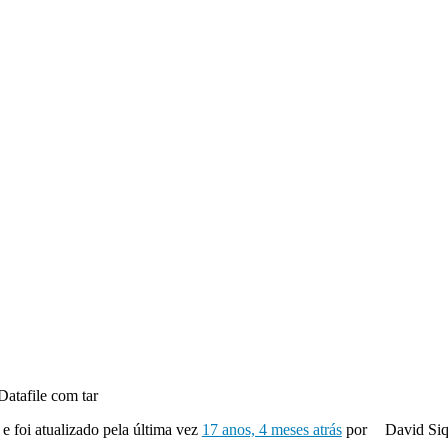
Datafile com tar
 e foi atualizado pela última vez
17 anos, 4 meses atrás
por
David Siq