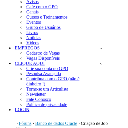
Avisos
Café com o GPO
Canais
Cursos e Treinamentos
Eventos
Grupo de Usuários
Livros
Notícias
Vídeos
EMPREGOS
Cadastro de Vagas
Vagas Disponíveis
CLIQUE AQUI
Crie sua conta no GPO
Pesquisa Avançada
Contribua com o GPO (não é
dinheiro !)
Torne-se um Articulista
Newsletter
Fale Conosco
Política de privacidade
LOGIN
›
Fóruns
›
Banco de dados Oracle
›
Criação de Job