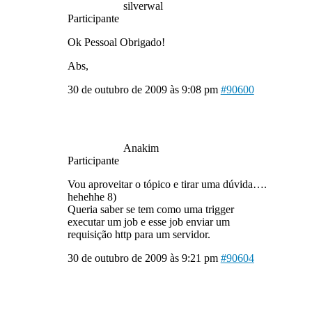
silverwal
Participante
Ok Pessoal Obrigado!
Abs,
30 de outubro de 2009 às 9:08 pm
#90600
Anakim
Participante
Vou aproveitar o tópico e tirar uma dúvida….
hehehhe 8)
Queria saber se tem como uma trigger
executar um job e esse job enviar um
requisição http para um servidor.
30 de outubro de 2009 às 9:21 pm
#90604