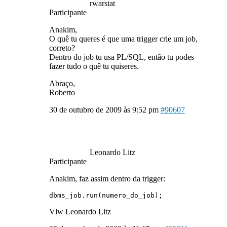
rwarstat
Participante
Anakim,
O quê tu queres é que uma trigger crie um job,
correto?
Dentro do job tu usa PL/SQL, então tu podes
fazer tudo o quê tu quiseres.
Abraço,
Roberto
30 de outubro de 2009 às 9:52 pm
#90607
Leonardo Litz
Participante
Anakim, faz assim dentro da trigger:
dbms_job.run(numero_do_job);
Vlw Leonardo Litz