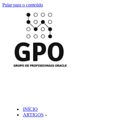
Pular para o conteúdo
INÍCIO
ARTIGOS