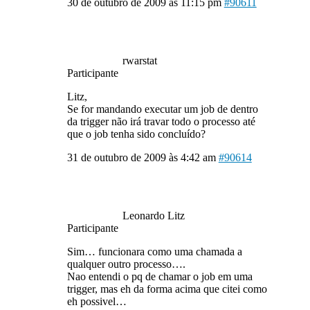
30 de outubro de 2009 às 11:15 pm
#90611
rwarstat
Participante
Litz,
Se for mandando executar um job de dentro
da trigger não irá travar todo o processo até
que o job tenha sido concluído?
31 de outubro de 2009 às 4:42 am
#90614
Leonardo Litz
Participante
Sim… funcionara como uma chamada a
qualquer outro processo….
Nao entendi o pq de chamar o job em uma
trigger, mas eh da forma acima que citei como
eh possivel…