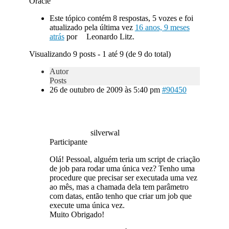
Oracle
Este tópico contém 8 respostas, 5 vozes e foi
atualizado pela última vez
16 anos, 9 meses
atrás
por
Leonardo Litz.
Visualizando 9 posts - 1 até 9 (de 9 do total)
Autor
Posts
26 de outubro de 2009 às 5:40 pm
#90450
silverwal
Participante
Olá! Pessoal, alguém teria um script de criação
de job para rodar uma única vez? Tenho uma
procedure que precisar ser executada uma vez
ao mês, mas a chamada dela tem parâmetro
com datas, então tenho que criar um job que
execute uma única vez.
Muito Obrigado!