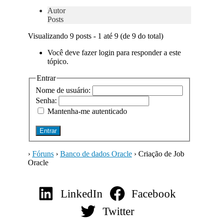
Autor
Posts
Visualizando 9 posts - 1 até 9 (de 9 do total)
Você deve fazer login para responder a este
tópico.
Entrar
Nome de usuário:
Senha:
Mantenha-me autenticado
Entrar
›
Fóruns
›
Banco de dados Oracle
›
Criação de Job
Oracle
LinkedIn
Facebook
Twitter