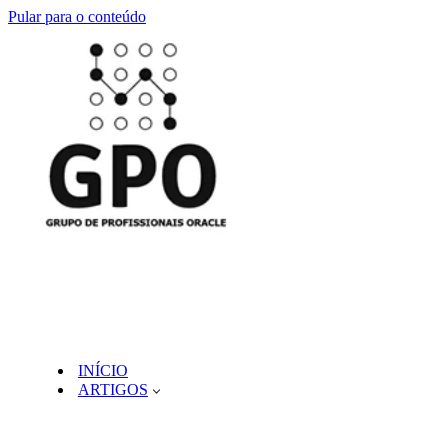
Pular para o conteúdo
INÍCIO
ARTIGOS