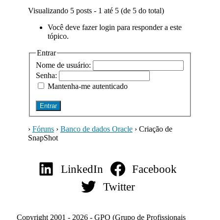
Visualizando 5 posts - 1 até 5 (de 5 do total)
Você deve fazer login para responder a este
tópico.
Entrar
Nome de usuário:
Senha:
Mantenha-me autenticado
Entrar
›
Fóruns
›
Banco de dados Oracle
›
Criação de
SnapShot
LinkedIn
Facebook
Twitter
Copyright 2001 - 2026 - GPO (Grupo de Profissionais