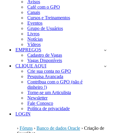
Avisos
Café com o GPO
Canais
Cursos e Treinamentos
Eventos
Grupo de Usuários
Livros
Notícias
Vídeos
EMPREGOS
Cadastro de Vagas
Vagas Disponíveis
CLIQUE AQUI
Crie sua conta no GPO
Pesquisa Avançada
Contribua com o GPO (não é
dinheiro !)
Torne-se um Articulista
Newsletter
Fale Conosco
Política de privacidade
LOGIN
›
Fóruns
›
Banco de dados Oracle
›
Criação de