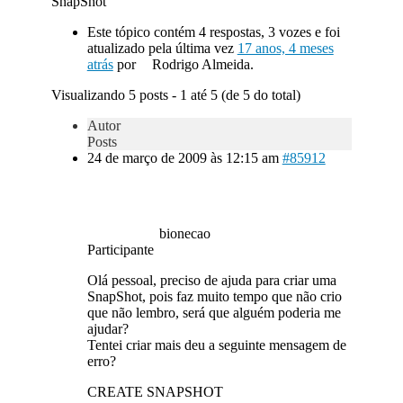
SnapShot
Este tópico contém 4 respostas, 3 vozes e foi
atualizado pela última vez
17 anos, 4 meses
atrás
por
Rodrigo Almeida.
Visualizando 5 posts - 1 até 5 (de 5 do total)
Autor
Posts
24 de março de 2009 às 12:15 am
#85912
bionecao
Participante
Olá pessoal, preciso de ajuda para criar uma
SnapShot, pois faz muito tempo que não crio
que não lembro, será que alguém poderia me
ajudar?
Tentei criar mais deu a seguinte mensagem de
erro?
CREATE SNAPSHOT