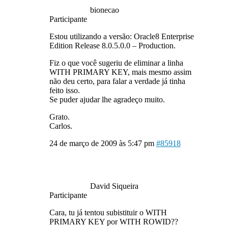
bionecao
Participante
Estou utilizando a versão: Oracle8 Enterprise
Edition Release 8.0.5.0.0 – Production.
Fiz o que você sugeriu de eliminar a linha
WITH PRIMARY KEY, mais mesmo assim
não deu certo, para falar a verdade já tinha
feito isso.
Se puder ajudar lhe agradeço muito.
Grato.
Carlos.
24 de março de 2009 às 5:47 pm
#85918
David Siqueira
Participante
Cara, tu já tentou subistituir o WITH
PRIMARY KEY por WITH ROWID??