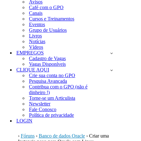
Avisos
Café com o GPO
Canais
Cursos e Treinamentos
Eventos
Grupo de Usuários
Livros
Notícias
Vídeos
EMPREGOS
Cadastro de Vagas
Vagas Disponíveis
CLIQUE AQUI
Crie sua conta no GPO
Pesquisa Avançada
Contribua com o GPO (não é
dinheiro !)
Torne-se um Articulista
Newsletter
Fale Conosco
Política de privacidade
LOGIN
›
Fóruns
›
Banco de dados Oracle
›
Criar uma