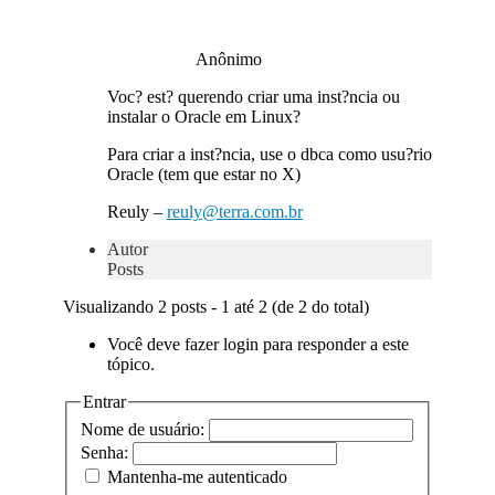
Anônimo
Voc? est? querendo criar uma inst?ncia ou
instalar o Oracle em Linux?
Para criar a inst?ncia, use o dbca como usu?rio
Oracle (tem que estar no X)
Reuly –
reuly@terra.com.br
Autor
Posts
Visualizando 2 posts - 1 até 2 (de 2 do total)
Você deve fazer login para responder a este
tópico.
Entrar
Nome de usuário:
Senha:
Mantenha-me autenticado