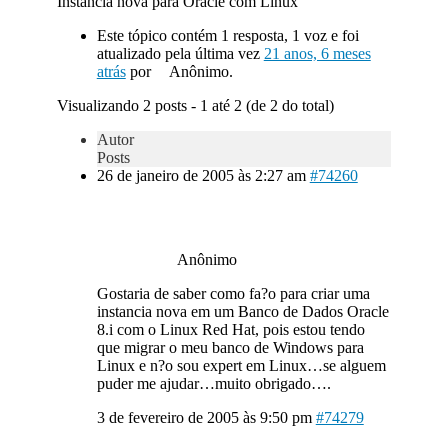
Instancia nova para Oracle com Linux
Este tópico contém 1 resposta, 1 voz e foi
atualizado pela última vez
21 anos, 6 meses
atrás
por
Anônimo.
Visualizando 2 posts - 1 até 2 (de 2 do total)
Autor
Posts
26 de janeiro de 2005 às 2:27 am
#74260
Anônimo
Gostaria de saber como fa?o para criar uma
instancia nova em um Banco de Dados Oracle
8.i com o Linux Red Hat, pois estou tendo
que migrar o meu banco de Windows para
Linux e n?o sou expert em Linux…se alguem
puder me ajudar…muito obrigado….
3 de fevereiro de 2005 às 9:50 pm
#74279