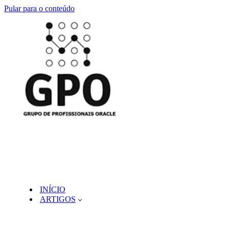
Pular para o conteúdo
INÍCIO
ARTIGOS