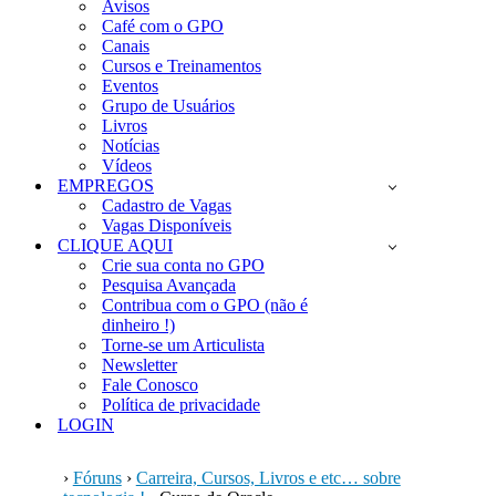
Avisos
Café com o GPO
Canais
Cursos e Treinamentos
Eventos
Grupo de Usuários
Livros
Notícias
Vídeos
EMPREGOS
Cadastro de Vagas
Vagas Disponíveis
CLIQUE AQUI
Crie sua conta no GPO
Pesquisa Avançada
Contribua com o GPO (não é
dinheiro !)
Torne-se um Articulista
Newsletter
Fale Conosco
Política de privacidade
LOGIN
›
Fóruns
›
Carreira, Cursos, Livros e etc… sobre