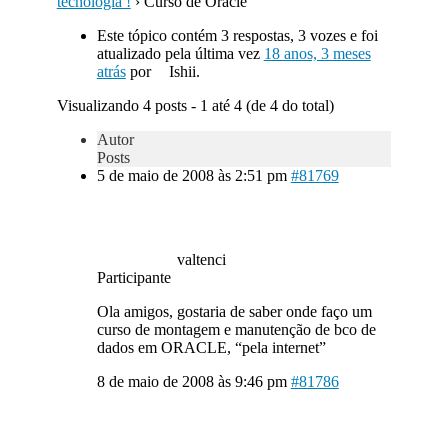
tecnologia !
›
Curso de Oracle
Este tópico contém 3 respostas, 3 vozes e foi
atualizado pela última vez
18 anos, 3 meses
atrás
por
Ishii.
Visualizando 4 posts - 1 até 4 (de 4 do total)
Autor
Posts
5 de maio de 2008 às 2:51 pm
#81769
valtenci
Participante
Ola amigos, gostaria de saber onde faço um
curso de montagem e manutenção de bco de
dados em ORACLE, “pela internet”
8 de maio de 2008 às 9:46 pm
#81786