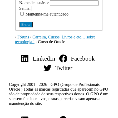
Nome de usuário:
Senha:
Mantenha-me autenticado
Entrar
›
Fóruns
›
Carreira, Cursos, Livros e etc… sobre
tecnologia !
›
Curso de Oracle
LinkedIn
Facebook
Twitter
Copyright 2001 - 2026 - GPO (Grupo de Profissionais
Oracle ) Todas as marcas registradas que aparecem no GPO
são de propriedade de seus respectivos donos. O GPO é um
site sem fins lucrativos, e suas parcerias visam apenas a
manutenção do site.