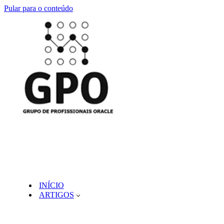
Pular para o conteúdo
INÍCIO
ARTIGOS