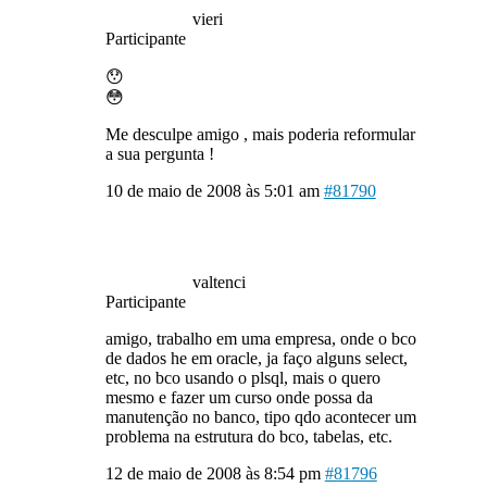
vieri
Participante
😯
😳
Me desculpe amigo , mais poderia reformular
a sua pergunta !
10 de maio de 2008 às 5:01 am
#81790
valtenci
Participante
amigo, trabalho em uma empresa, onde o bco
de dados he em oracle, ja faço alguns select,
etc, no bco usando o plsql, mais o quero
mesmo e fazer um curso onde possa da
manutenção no banco, tipo qdo acontecer um
problema na estrutura do bco, tabelas, etc.
12 de maio de 2008 às 8:54 pm
#81796