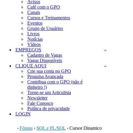
Avisos
Café com o GPO
Canais
Cursos e Treinamentos
Eventos
Grupo de Usuários
Livros
Notícias
Vídeos
EMPREGOS
Cadastro de Vagas
Vagas Disponíveis
CLIQUE AQUI
Crie sua conta no GPO
Pesquisa Avançada
Contribua com o GPO (não é
dinheiro !)
Torne-se um Articulista
Newsletter
Fale Conosco
Política de privacidade
LOGIN
›
Fóruns
›
SQL e PL/SQL
›
Cursor Dinamico