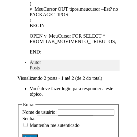
(
v_MeuCursor OUT tipos.meucursor –Est? no
PACKAGE TIPOS
)
BEGIN
OPEN v_MeuCursor FOR SELECT *
FROM TAB_MOVIMENTO_TRIBUTOS;
END;
Autor
Posts
Visualizando 2 posts - 1 até 2 (de 2 do total)
Você deve fazer login para responder a este
tópico.
Entrar
Nome de usuário:
Senha:
Mantenha-me autenticado