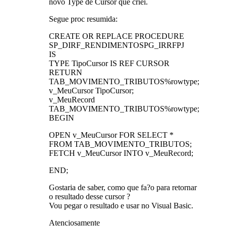
novo Type de Cursor que criei.
Segue proc resumida:
CREATE OR REPLACE PROCEDURE
SP_DIRF_RENDIMENTOSPG_IRRFPJ
IS
TYPE TipoCursor IS REF CURSOR
RETURN
TAB_MOVIMENTO_TRIBUTOS%rowtype;
v_MeuCursor TipoCursor;
v_MeuRecord
TAB_MOVIMENTO_TRIBUTOS%rowtype;
BEGIN
OPEN v_MeuCursor FOR SELECT *
FROM TAB_MOVIMENTO_TRIBUTOS;
FETCH v_MeuCursor INTO v_MeuRecord;
END;
Gostaria de saber, como que fa?o para retornar
o resultado desse cursor ?
Vou pegar o resultado e usar no Visual Basic.
Atenciosamente