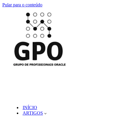
Pular para o conteúdo
INÍCIO
ARTIGOS