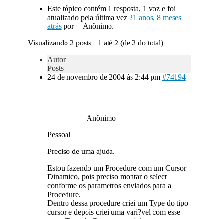
Este tópico contém 1 resposta, 1 voz e foi
atualizado pela última vez
21 anos, 8 meses
atrás
por
Anônimo.
Visualizando 2 posts - 1 até 2 (de 2 do total)
Autor
Posts
24 de novembro de 2004 às 2:44 pm
#74194
Anônimo
Pessoal
Preciso de uma ajuda.
Estou fazendo um Procedure com um Cursor
Dinamico, pois preciso montar o select
conforme os parametros enviados para a
Procedure.
Dentro dessa procedure criei um Type do tipo
cursor e depois criei uma vari?vel com esse