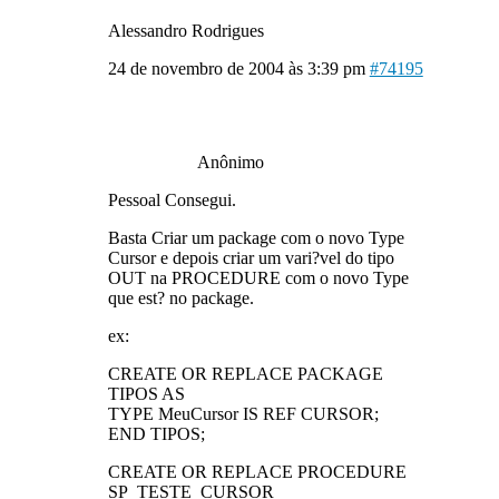
Alessandro Rodrigues
24 de novembro de 2004 às 3:39 pm
#74195
Anônimo
Pessoal Consegui.
Basta Criar um package com o novo Type
Cursor e depois criar um vari?vel do tipo
OUT na PROCEDURE com o novo Type
que est? no package.
ex:
CREATE OR REPLACE PACKAGE
TIPOS AS
TYPE MeuCursor IS REF CURSOR;
END TIPOS;
CREATE OR REPLACE PROCEDURE
SP_TESTE_CURSOR