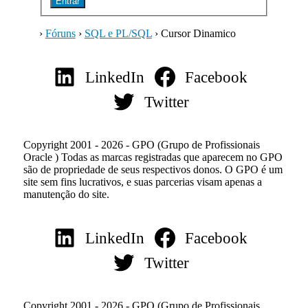
Entrar
›
Fóruns
›
SQL e PL/SQL
›
Cursor Dinamico
LinkedIn
Facebook
Twitter
Copyright 2001 - 2026 - GPO (Grupo de Profissionais
Oracle ) Todas as marcas registradas que aparecem no GPO
são de propriedade de seus respectivos donos. O GPO é um
site sem fins lucrativos, e suas parcerias visam apenas a
manutenção do site.
LinkedIn
Facebook
Twitter
Copyright 2001 - 2026 - GPO (Grupo de Profissionais