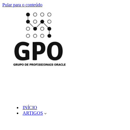
Pular para o conteúdo
INÍCIO
ARTIGOS