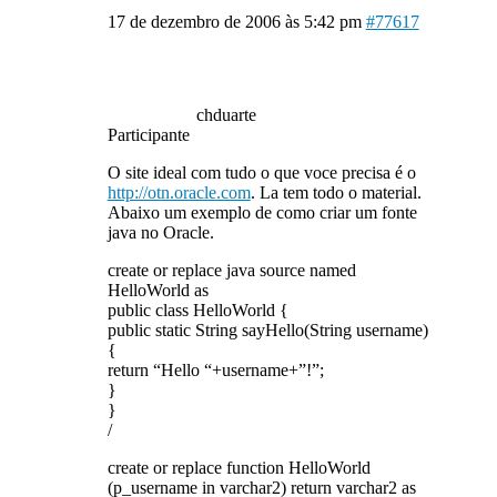
17 de dezembro de 2006 às 5:42 pm
#77617
chduarte
Participante
O site ideal com tudo o que voce precisa é o
http://otn.oracle.com
. La tem todo o material.
Abaixo um exemplo de como criar um fonte
java no Oracle.
create or replace java source named
HelloWorld as
public class HelloWorld {
public static String sayHello(String username)
{
return “Hello “+username+”!”;
}
}
/
create or replace function HelloWorld
(p_username in varchar2) return varchar2 as