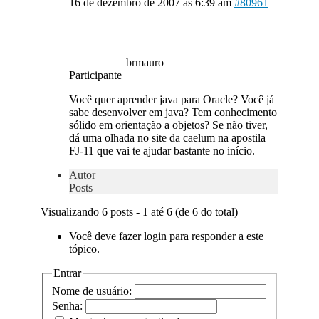
16 de dezembro de 2007 às 6:39 am
#80961
brmauro
Participante
Você quer aprender java para Oracle? Você já
sabe desenvolver em java? Tem conhecimento
sólido em orientação a objetos? Se não tiver,
dá uma olhada no site da caelum na apostila
FJ-11 que vai te ajudar bastante no início.
Autor
Posts
Visualizando 6 posts - 1 até 6 (de 6 do total)
Você deve fazer login para responder a este
tópico.
Entrar
Nome de usuário:
Senha: