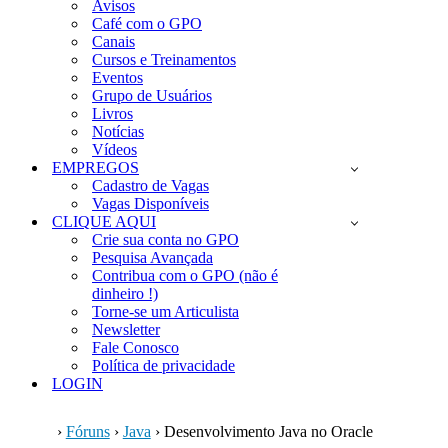
Avisos
Café com o GPO
Canais
Cursos e Treinamentos
Eventos
Grupo de Usuários
Livros
Notícias
Vídeos
EMPREGOS
Cadastro de Vagas
Vagas Disponíveis
CLIQUE AQUI
Crie sua conta no GPO
Pesquisa Avançada
Contribua com o GPO (não é
dinheiro !)
Torne-se um Articulista
Newsletter
Fale Conosco
Política de privacidade
LOGIN
›
Fóruns
›
Java
›
Desenvolvimento Java no Oracle