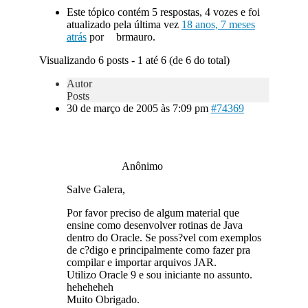
Este tópico contém 5 respostas, 4 vozes e foi
atualizado pela última vez
18 anos, 7 meses
atrás
por
brmauro.
Visualizando 6 posts - 1 até 6 (de 6 do total)
Autor
Posts
30 de março de 2005 às 7:09 pm
#74369
Anônimo
Salve Galera,
Por favor preciso de algum material que
ensine como desenvolver rotinas de Java
dentro do Oracle. Se poss?vel com exemplos
de c?digo e principalmente como fazer pra
compilar e importar arquivos JAR.
Utilizo Oracle 9 e sou iniciante no assunto.
heheheheh
Muito Obrigado.