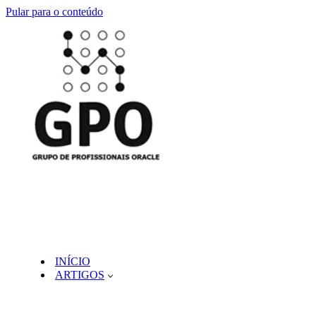
Pular para o conteúdo
INÍCIO
ARTIGOS