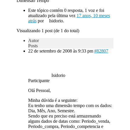
Dimensão Tempo
Este tópico contém 0 resposta, 1 voz e foi
atualizado pela última vez
17 anos, 10 meses
atrás
por
Isidorio.
Visualizando 1 post (de 1 do total)
Autor
Posts
22 de setembro de 2008 às 9:33 pm
#82807
Isidorio
Participante
Olá Pessoal,
Minha dúvida é a seguinte:
Eu tenho uma dimensão tempo com os dados:
Dia, Mês, Ano, Semestre.
Sendo que eu preciso está armazenando
alguns dados de datas como: Periodo_venda,
Periodo_compra, Periodo_competencia e