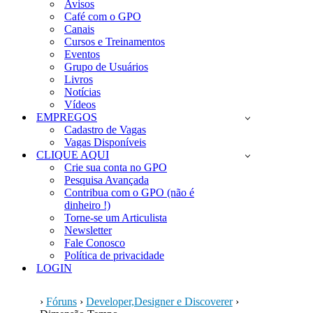
Avisos
Café com o GPO
Canais
Cursos e Treinamentos
Eventos
Grupo de Usuários
Livros
Notícias
Vídeos
EMPREGOS
Cadastro de Vagas
Vagas Disponíveis
CLIQUE AQUI
Crie sua conta no GPO
Pesquisa Avançada
Contribua com o GPO (não é
dinheiro !)
Torne-se um Articulista
Newsletter
Fale Conosco
Política de privacidade
LOGIN
›
Fóruns
›
Developer,Designer e Discoverer
›