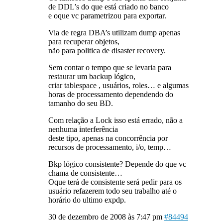
de DDL’s do que está criado no banco
e oque vc parametrizou para exportar.
Via de regra DBA’s utilizam dump apenas
para recuperar objetos,
não para politica de disaster recovery.
Sem contar o tempo que se levaria para
restaurar um backup lógico,
criar tablespace , usuários, roles… e algumas
horas de processamento dependendo do
tamanho do seu BD.
Com relação a Lock isso está errado, não a
nenhuma interferência
deste tipo, apenas na concorrência por
recursos de processamento, i/o, temp…
Bkp lógico consistente? Depende do que vc
chama de consistente…
Oque terá de consistente será pedir para os
usuário refazerem todo seu trabalho até o
horário do ultimo expdp.
30 de dezembro de 2008 às 7:47 pm
#84494