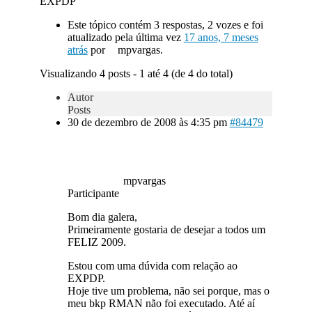
EXPDP
Este tópico contém 3 respostas, 2 vozes e foi
atualizado pela última vez
17 anos, 7 meses
atrás
por
mpvargas.
Visualizando 4 posts - 1 até 4 (de 4 do total)
Autor
Posts
30 de dezembro de 2008 às 4:35 pm
#84479
mpvargas
Participante
Bom dia galera,
Primeiramente gostaria de desejar a todos um
FELIZ 2009.
Estou com uma dúvida com relação ao
EXPDP.
Hoje tive um problema, não sei porque, mas o
meu bkp RMAN não foi executado. Até aí