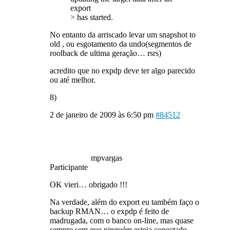
export
> has started.
No entanto da arriscado levar um snapshot to
old , ou esgotamento da undo(segmentos de
roolback de ultima geração… rsrs)
acredito que no expdp deve ter algo parecido
ou até melhor.
8)
2 de janeiro de 2009 às 6:50 pm
#84512
mpvargas
Participante
OK vieri… obrigado !!!
Na verdade, além do export eu também faço o
backup RMAN… o expdp é feito de
madrugada, com o banco on-line, mas quase
sempre sem que ninguém esteja conectado…