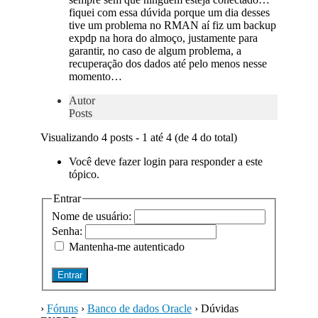
fiquei com essa dúvida porque um dia desses
tive um problema no RMAN aí fiz um backup
expdp na hora do almoço, justamente para
garantir, no caso de algum problema, a
recuperação dos dados até pelo menos nesse
momento…
Autor
Posts
Visualizando 4 posts - 1 até 4 (de 4 do total)
Você deve fazer login para responder a este
tópico.
Entrar
Nome de usuário:
Senha:
Mantenha-me autenticado
Entrar
›
Fóruns
›
Banco de dados Oracle
›
Dúvidas