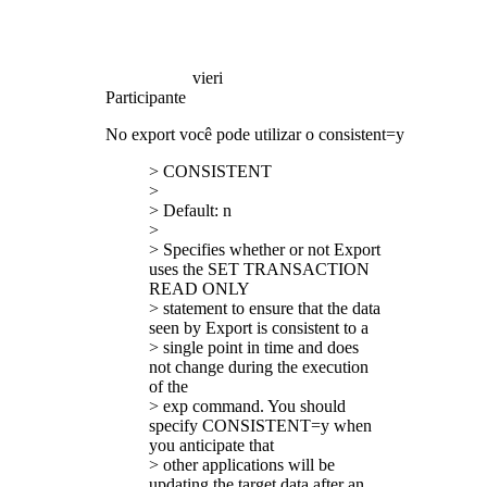
vieri
Participante
No export você pode utilizar o consistent=y
> CONSISTENT
>
> Default: n
>
> Specifies whether or not Export
uses the SET TRANSACTION
READ ONLY
> statement to ensure that the data
seen by Export is consistent to a
> single point in time and does
not change during the execution
of the
> exp command. You should
specify CONSISTENT=y when
you anticipate that
> other applications will be
updating the target data after an