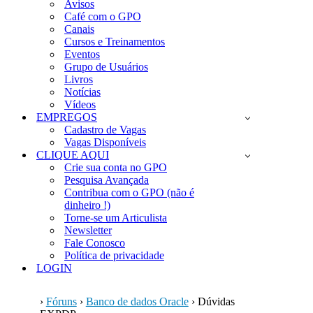
Avisos
Café com o GPO
Canais
Cursos e Treinamentos
Eventos
Grupo de Usuários
Livros
Notícias
Vídeos
EMPREGOS
Cadastro de Vagas
Vagas Disponíveis
CLIQUE AQUI
Crie sua conta no GPO
Pesquisa Avançada
Contribua com o GPO (não é
dinheiro !)
Torne-se um Articulista
Newsletter
Fale Conosco
Política de privacidade
LOGIN
›
Fóruns
›
Banco de dados Oracle
›
Dúvidas