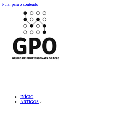
Pular para o conteúdo
INÍCIO
ARTIGOS