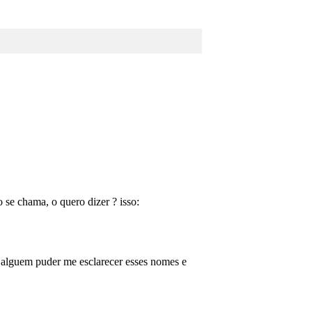
 se chama, o quero dizer ? isso:
e alguem puder me esclarecer esses nomes e