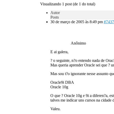
Visualizando 1 post (de 1 do total)
Autor
Posts
30 de março de 2005 às 8:49 pm
#7437
Anônimo
E ai galera,
? o seguinte, n?o entendo nada de Orac
Mas queria aprender Oracle sei que ?
Mas sou t?o ignorante nesse assunto que
Oracle9i DBA
Oracle 10g
O que ? Oracle 10g e 9i a diferen?a, e
talves me indicar uns cursos na cidade 
Valeu.