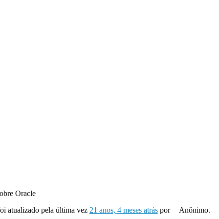
obre Oracle
foi atualizado pela última vez
21 anos, 4 meses atrás
por
Anônimo.