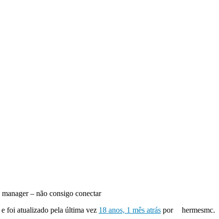
e manager – não consigo conectar
 e foi atualizado pela última vez
18 anos, 1 mês atrás
por
hermesmc.