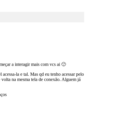
meçar a interagir mais com vcs ai 🙂
 acessa-la e tal. Mas qd eu tenho acessar pelo
e volta na mesma tela de conexão. Alguem já
aços