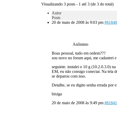
Visualizando 3 posts - 1 até 3 (de 3 do total)
Autor
Posts
20 de maio de 2008 às 9:03 pm
#81840
Anônimo
Boas pessoal, tudo em ordem???
sou novo no forum aqui, me cadastrei e 
seguinte. instalei o 10 g (10.2.0.3.0) 
EM, eu não consigo conectar. Na tela d
se deparou com isso.
Detalhe, se eu digito senha errada por 
bixiga
20 de maio de 2008 às 9:49 pm
#81841