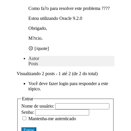
Como fa?o para resolver este problema ????
Estou utilizando Oracle 9.2.0
Obrigado,
M?rcio.
😥 [/quote]
Autor
Posts
Visualizando 2 posts - 1 até 2 (de 2 do total)
Você deve fazer login para responder a este
tópico.
Entrar
Nome de usuário:
Senha:
Mantenha-me autenticado
Entrar