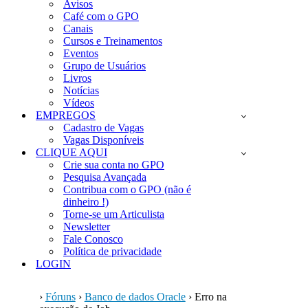
Avisos
Café com o GPO
Canais
Cursos e Treinamentos
Eventos
Grupo de Usuários
Livros
Notícias
Vídeos
EMPREGOS
Cadastro de Vagas
Vagas Disponíveis
CLIQUE AQUI
Crie sua conta no GPO
Pesquisa Avançada
Contribua com o GPO (não é
dinheiro !)
Torne-se um Articulista
Newsletter
Fale Conosco
Política de privacidade
LOGIN
›
Fóruns
›
Banco de dados Oracle
›
Erro na