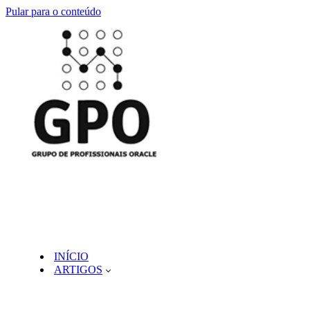
Pular para o conteúdo
INÍCIO
ARTIGOS