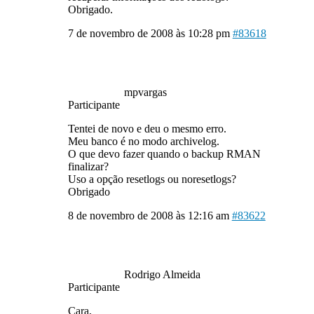
Obrigado.
7 de novembro de 2008 às 10:28 pm
#83618
mpvargas
Participante
Tentei de novo e deu o mesmo erro.
Meu banco é no modo archivelog.
O que devo fazer quando o backup RMAN
finalizar?
Uso a opção resetlogs ou noresetlogs?
Obrigado
8 de novembro de 2008 às 12:16 am
#83622
Rodrigo Almeida
Participante
Cara,