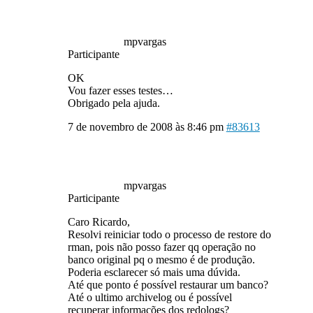
mpvargas
Participante
OK
Vou fazer esses testes…
Obrigado pela ajuda.
7 de novembro de 2008 às 8:46 pm
#83613
mpvargas
Participante
Caro Ricardo,
Resolvi reiniciar todo o processo de restore do
rman, pois não posso fazer qq operação no
banco original pq o mesmo é de produção.
Poderia esclarecer só mais uma dúvida.
Até que ponto é possível restaurar um banco?
Até o ultimo archivelog ou é possível
recuperar informações dos redologs?