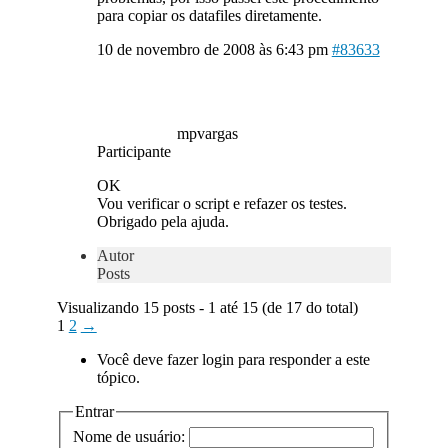
para copiar os datafiles diretamente.
10 de novembro de 2008 às 6:43 pm
#83633
mpvargas
Participante
OK
Vou verificar o script e refazer os testes.
Obrigado pela ajuda.
Autor
Posts
Visualizando 15 posts - 1 até 15 (de 17 do total)
1
2
→
Você deve fazer login para responder a este
tópico.
Entrar
Nome de usuário: