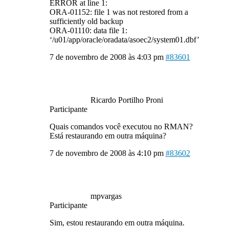
ERROR at line 1:
ORA-01152: file 1 was not restored from a
sufficiently old backup
ORA-01110: data file 1:
‘/u01/app/oracle/oradata/asoec2/system01.dbf’
7 de novembro de 2008 às 4:03 pm
#83601
Ricardo Portilho Proni
Participante
Quais comandos você executou no RMAN?
Está restaurando em outra máquina?
7 de novembro de 2008 às 4:10 pm
#83602
mpvargas
Participante
Sim, estou restaurando em outra máquina.