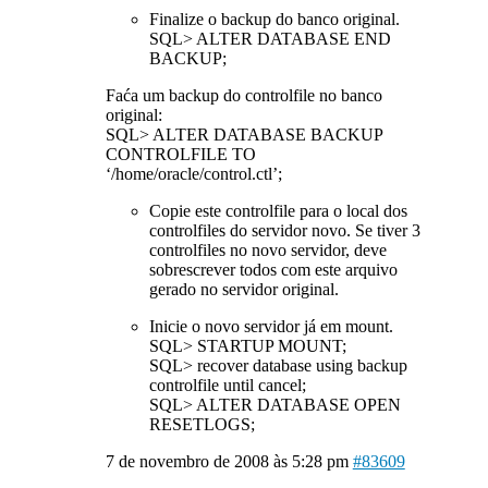
Finalize o backup do banco original.
SQL> ALTER DATABASE END
BACKUP;
Faća um backup do controlfile no banco
original:
SQL> ALTER DATABASE BACKUP
CONTROLFILE TO
‘/home/oracle/control.ctl’;
Copie este controlfile para o local dos
controlfiles do servidor novo. Se tiver 3
controlfiles no novo servidor, deve
sobrescrever todos com este arquivo
gerado no servidor original.
Inicie o novo servidor já em mount.
SQL> STARTUP MOUNT;
SQL> recover database using backup
controlfile until cancel;
SQL> ALTER DATABASE OPEN
RESETLOGS;
7 de novembro de 2008 às 5:28 pm
#83609