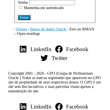
Senha:
Mantenha-me autenticado
Entrar
›
Fóruns
›
Banco de dados Oracle
›
Erro no RMAN
– Open resetlogs
LinkedIn
Facebook
Twitter
Copyright 2001 - 2026 - GPO (Grupo de Profissionais
Oracle ) Todas as marcas registradas que aparecem no GPO
são de propriedade de seus respectivos donos. O GPO é um
site sem fins lucrativos, e suas parcerias visam apenas a
manutenção do site.
LinkedIn
Facebook