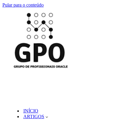
Pular para o conteúdo
INÍCIO
ARTIGOS