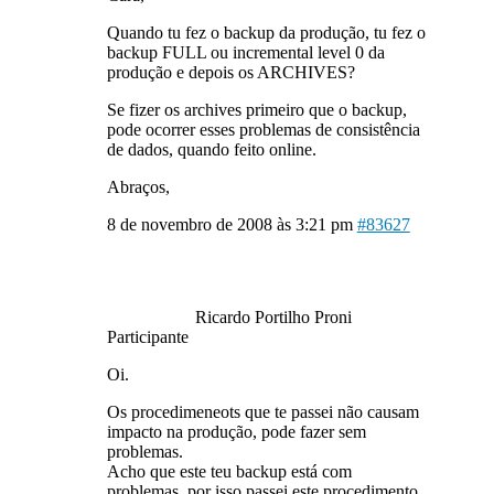
Quando tu fez o backup da produção, tu fez o
backup FULL ou incremental level 0 da
produção e depois os ARCHIVES?
Se fizer os archives primeiro que o backup,
pode ocorrer esses problemas de consistência
de dados, quando feito online.
Abraços,
8 de novembro de 2008 às 3:21 pm
#83627
Ricardo Portilho Proni
Participante
Oi.
Os procedimeneots que te passei não causam
impacto na produção, pode fazer sem
problemas.
Acho que este teu backup está com
problemas, por isso passei este procedimento