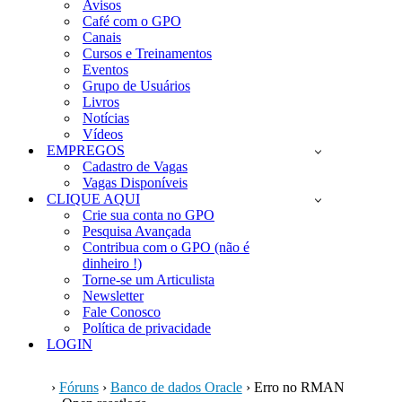
Avisos
Café com o GPO
Canais
Cursos e Treinamentos
Eventos
Grupo de Usuários
Livros
Notícias
Vídeos
EMPREGOS
Cadastro de Vagas
Vagas Disponíveis
CLIQUE AQUI
Crie sua conta no GPO
Pesquisa Avançada
Contribua com o GPO (não é
dinheiro !)
Torne-se um Articulista
Newsletter
Fale Conosco
Política de privacidade
LOGIN
›
Fóruns
›
Banco de dados Oracle
›
Erro no RMAN