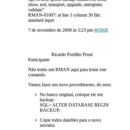
show, test, transport, upgrade, unregister,
validate”
RMAN-01007: at line 1 column 30 file:
standard input
7 de novembro de 2008 às 5:23 pm
#83608
Ricardo Portilho Proni
Participante
Não tenho um RMAN aqui para testar este
comando.
Vamos fazer um novo procedimento, do zero:
No banco original, coloque ele em
backup:
SQL> ALTER DATABASE BEGIN
BACKUP;
Copie todos datafiles para o novo
servidor.