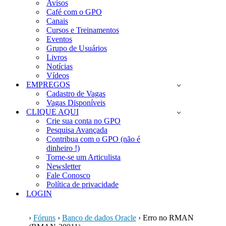
Avisos
Café com o GPO
Canais
Cursos e Treinamentos
Eventos
Grupo de Usuários
Livros
Notícias
Vídeos
EMPREGOS
Cadastro de Vagas
Vagas Disponíveis
CLIQUE AQUI
Crie sua conta no GPO
Pesquisa Avançada
Contribua com o GPO (não é
dinheiro !)
Torne-se um Articulista
Newsletter
Fale Conosco
Política de privacidade
LOGIN
›
Fóruns
›
Banco de dados Oracle
›
Erro no RMAN