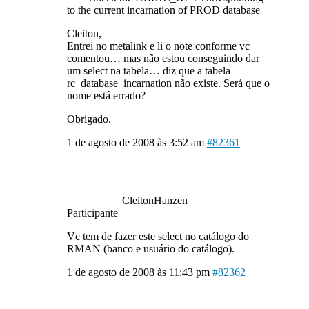
to the current incarnation of PROD database
Cleiton,
Entrei no metalink e li o note conforme vc
comentou… mas não estou conseguindo dar
um select na tabela… diz que a tabela
rc_database_incarnation não existe. Será que o
nome está errado?
Obrigado.
1 de agosto de 2008 às 3:52 am
#82361
CleitonHanzen
Participante
Vc tem de fazer este select no catálogo do
RMAN (banco e usuário do catálogo).
1 de agosto de 2008 às 11:43 pm
#82362