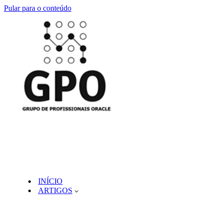
Pular para o conteúdo
INÍCIO
ARTIGOS