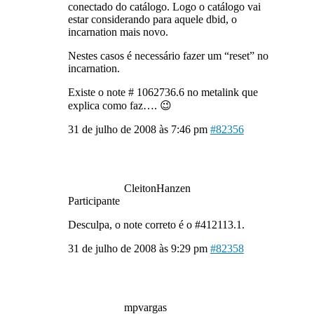
conectado do catálogo. Logo o catálogo vai
estar considerando para aquele dbid, o
incarnation mais novo.
Nestes casos é necessário fazer um “reset” no
incarnation.
Existe o note # 1062736.6 no metalink que
explica como faz…. 😉
31 de julho de 2008 às 7:46 pm
#82356
CleitonHanzen
Participante
Desculpa, o note correto é o #412113.1.
31 de julho de 2008 às 9:29 pm
#82358
mpvargas