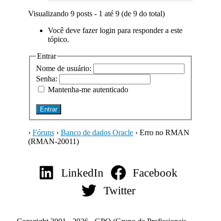
Visualizando 9 posts - 1 até 9 (de 9 do total)
Você deve fazer login para responder a este
tópico.
Entrar
Nome de usuário:
Senha:
Mantenha-me autenticado
Entrar
›
Fóruns
›
Banco de dados Oracle
›
Erro no RMAN
(RMAN-20011)
LinkedIn
Facebook
Twitter