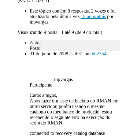
(RMAN-20011)
Este tópico contém 8 respostas, 2 vozes e foi
atualizado pela última vez
18 anos atrás
por
mpvargas.
Visualizando 9 posts - 1 até 9 (de 9 do total)
Autor
Posts
31 de julho de 2008 às 6:31 pm
#82354
mpvargas
Participante
Caros amigos,
Após fazer um teste de backup do RMAN em
outro servidor, porém usando o mesmo
catálogo do meu banco de produção, estou
recebendo o seguinte erro na execução do
script do RMAN:
connected to recovery catalog database