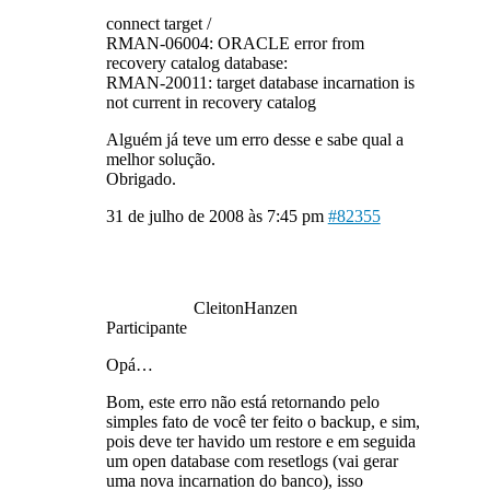
connect target /
RMAN-06004: ORACLE error from
recovery catalog database:
RMAN-20011: target database incarnation is
not current in recovery catalog
Alguém já teve um erro desse e sabe qual a
melhor solução.
Obrigado.
31 de julho de 2008 às 7:45 pm
#82355
CleitonHanzen
Participante
Opá…
Bom, este erro não está retornando pelo
simples fato de você ter feito o backup, e sim,
pois deve ter havido um restore e em seguida
um open database com resetlogs (vai gerar
uma nova incarnation do banco), isso