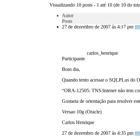
Visualizando 10 posts - 1 até 10 (de 10 do tota
Autor
Posts
27 de dezembro de 2007 às 4:17 pm
#8
carlos_henrique
Participante
Bom dia,
Quando tento acessar o SQLPLus do Ora
“ORA-12505: TNS:listener não tem con
Gostaria de orientação para resolver est
Versao 10g (Oracle)
Carlos Henrique
27 de dezembro de 2007 às 4:35 pm
#8