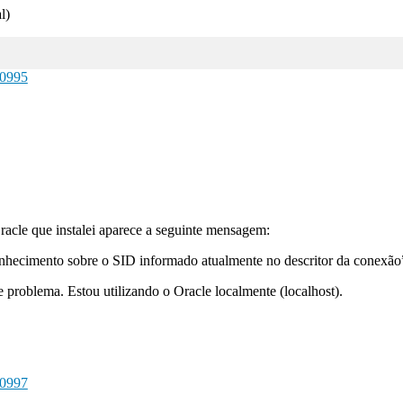
l)
0995
cle que instalei aparece a seguinte mensagem:
hecimento sobre o SID informado atualmente no descritor da conexão
e problema. Estou utilizando o Oracle localmente (localhost).
0997