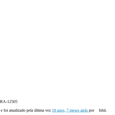
RA-12505
 e foi atualizado pela última vez
18 anos, 7 meses atrás
por
Ishii.