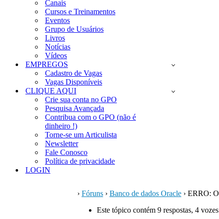
Canais
Cursos e Treinamentos
Eventos
Grupo de Usuários
Livros
Notícias
Vídeos
EMPREGOS
Cadastro de Vagas
Vagas Disponíveis
CLIQUE AQUI
Crie sua conta no GPO
Pesquisa Avançada
Contribua com o GPO (não é
dinheiro !)
Torne-se um Articulista
Newsletter
Fale Conosco
Política de privacidade
LOGIN
›
Fóruns
›
Banco de dados Oracle
›
ERRO: O
Este tópico contém 9 respostas, 4 vozes