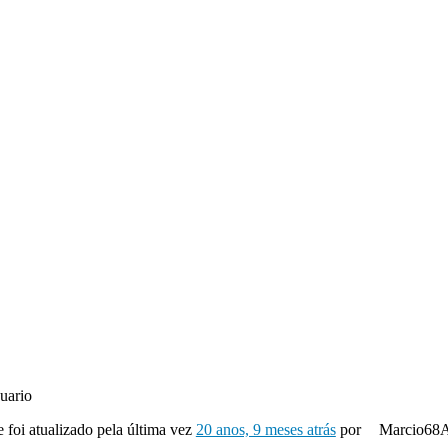
uario
e foi atualizado pela última vez
20 anos, 9 meses atrás
por
Marcio68A