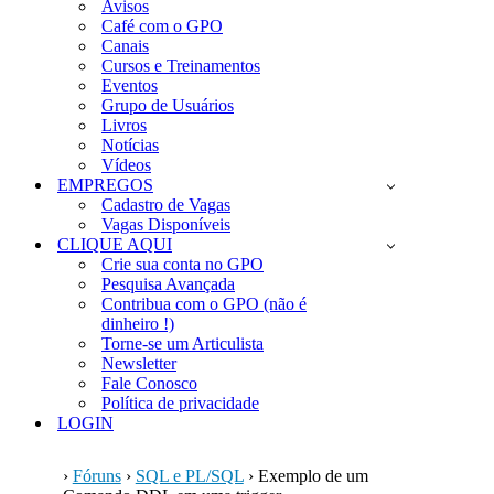
Avisos
Café com o GPO
Canais
Cursos e Treinamentos
Eventos
Grupo de Usuários
Livros
Notícias
Vídeos
EMPREGOS
Cadastro de Vagas
Vagas Disponíveis
CLIQUE AQUI
Crie sua conta no GPO
Pesquisa Avançada
Contribua com o GPO (não é
dinheiro !)
Torne-se um Articulista
Newsletter
Fale Conosco
Política de privacidade
LOGIN
›
Fóruns
›
SQL e PL/SQL
›
Exemplo de um