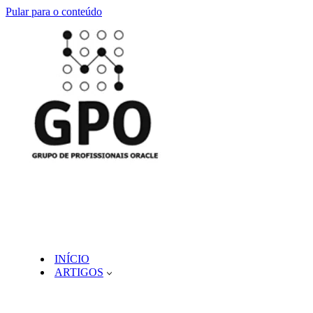
Pular para o conteúdo
INÍCIO
ARTIGOS