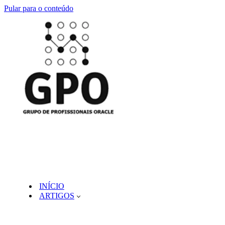
Pular para o conteúdo
INÍCIO
ARTIGOS