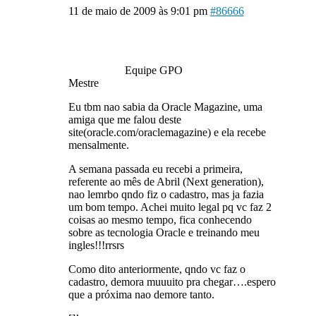
11 de maio de 2009 às 9:01 pm
#86666
Equipe GPO
Mestre
Eu tbm nao sabia da Oracle Magazine, uma
amiga que me falou deste
site(oracle.com/oraclemagazine) e ela recebe
mensalmente.
A semana passada eu recebi a primeira,
referente ao mês de Abril (Next generation),
nao lemrbo qndo fiz o cadastro, mas ja fazia
um bom tempo. Achei muito legal pq vc faz 2
coisas ao mesmo tempo, fica conhecendo
sobre as tecnologia Oracle e treinando meu
ingles!!!rrsrs
Como dito anteriormente, qndo vc faz o
cadastro, demora muuuito pra chegar….espero
que a próxima nao demore tanto.