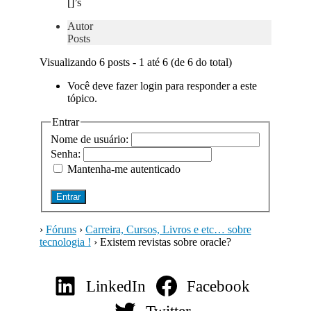
[]’s
Autor
Posts
Visualizando 6 posts - 1 até 6 (de 6 do total)
Você deve fazer login para responder a este
tópico.
Entrar
Nome de usuário:
Senha:
Mantenha-me autenticado
Entrar
›
Fóruns
›
Carreira, Cursos, Livros e etc… sobre
tecnologia !
›
Existem revistas sobre oracle?
LinkedIn
Facebook
Twitter