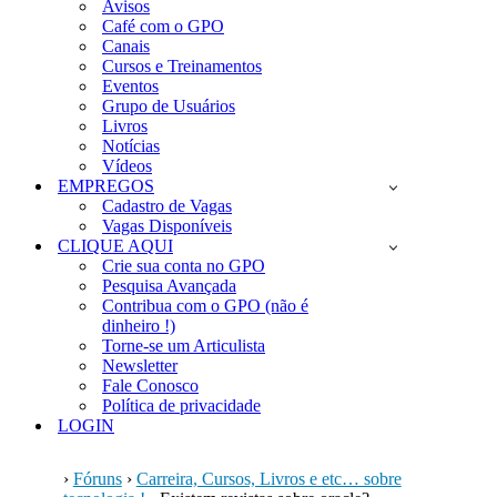
Avisos
Café com o GPO
Canais
Cursos e Treinamentos
Eventos
Grupo de Usuários
Livros
Notícias
Vídeos
EMPREGOS
Cadastro de Vagas
Vagas Disponíveis
CLIQUE AQUI
Crie sua conta no GPO
Pesquisa Avançada
Contribua com o GPO (não é
dinheiro !)
Torne-se um Articulista
Newsletter
Fale Conosco
Política de privacidade
LOGIN
›
Fóruns
›
Carreira, Cursos, Livros e etc… sobre