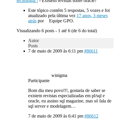
tecnologia !
›
Existem revistas sobre oracle?
Este tópico contém 5 respostas, 5 vozes e foi
atualizado pela última vez
17 anos, 3 meses
atrás
por
Equipe GPO.
Visualizando 6 posts - 1 até 6 (de 6 do total)
Autor
Posts
7 de maio de 2009 às 6:11 pm
#86611
winigma
Participante
Bom dia meu povo!!!, gostaria de saber se
existem revistas especializadas em pl/sql e
oracle, eu assino sql magazine, mas só fala de
sql server e modelagem…
7 de maio de 2009 às 6:41 pm
#86612