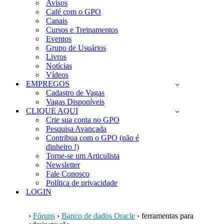
Avisos
Café com o GPO
Canais
Cursos e Treinamentos
Eventos
Grupo de Usuários
Livros
Notícias
Vídeos
EMPREGOS
Cadastro de Vagas
Vagas Disponíveis
CLIQUE AQUI
Crie sua conta no GPO
Pesquisa Avançada
Contribua com o GPO (não é
dinheiro !)
Torne-se um Articulista
Newsletter
Fale Conosco
Política de privacidade
LOGIN
›
Fóruns
›
Banco de dados Oracle
›
ferramentas para