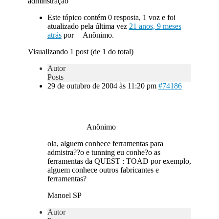
adminstração
Este tópico contém 0 resposta, 1 voz e foi
atualizado pela última vez
21 anos, 9 meses
atrás
por
Anônimo.
Visualizando 1 post (de 1 do total)
Autor
Posts
29 de outubro de 2004 às 11:20 pm
#74186
Anônimo
ola, alguem conhece ferramentas para
admistra??o e tunning eu conhe?o as
ferramentas da QUEST : TOAD por exemplo,
alguem conhece outros fabricantes e
ferramentas?
Manoel SP
Autor