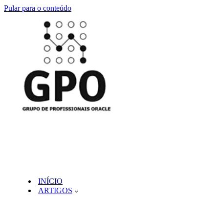
Pular para o conteúdo
INÍCIO
ARTIGOS