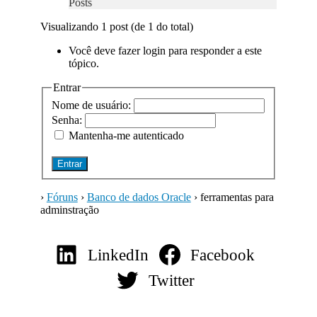
Posts
Visualizando 1 post (de 1 do total)
Você deve fazer login para responder a este
tópico.
Entrar
Nome de usuário:
Senha:
Mantenha-me autenticado
Entrar
›
Fóruns
›
Banco de dados Oracle
›
ferramentas para
adminstração
LinkedIn
Facebook
Twitter