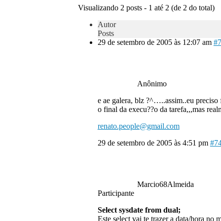
Visualizando 2 posts - 1 até 2 (de 2 do total)
Autor
Posts
29 de setembro de 2005 às 12:07 am
#
Anônimo
e ae galera, blz ?^…..assim..eu preciso
o final da execu??o da tarefa,,,mas r
renato.people@gmail.com
29 de setembro de 2005 às 4:51 pm
#7
Marcio68Almeida
Participante
Select sysdate from dual;
Este select vai te trazer a data/hora 