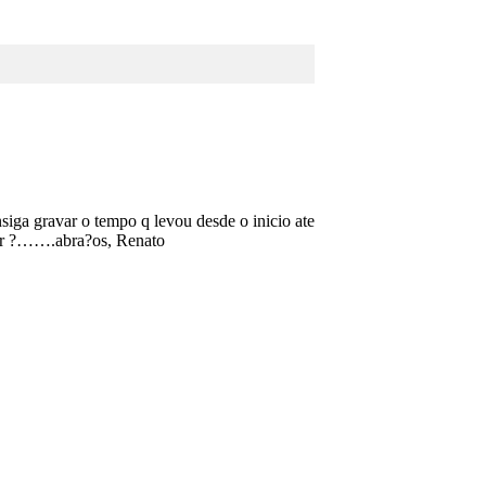
siga gravar o tempo q levou desde o inicio ate
udar ?…….abra?os, Renato