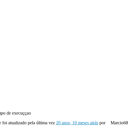
mpo de execuççao
e foi atualizado pela última vez
20 anos, 10 meses atrás
por
Marcio68