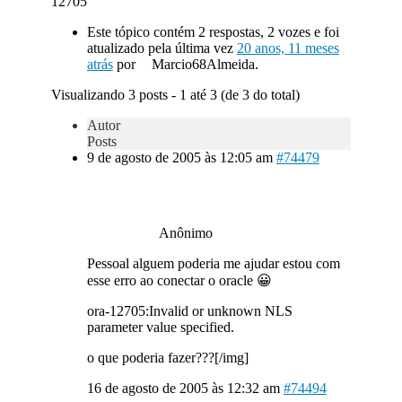
12705
Este tópico contém 2 respostas, 2 vozes e foi
atualizado pela última vez
20 anos, 11 meses
atrás
por
Marcio68Almeida.
Visualizando 3 posts - 1 até 3 (de 3 do total)
Autor
Posts
9 de agosto de 2005 às 12:05 am
#74479
Anônimo
Pessoal alguem poderia me ajudar estou com
esse erro ao conectar o oracle 😀
ora-12705:Invalid or unknown NLS
parameter value specified.
o que poderia fazer???[/img]
16 de agosto de 2005 às 12:32 am
#74494