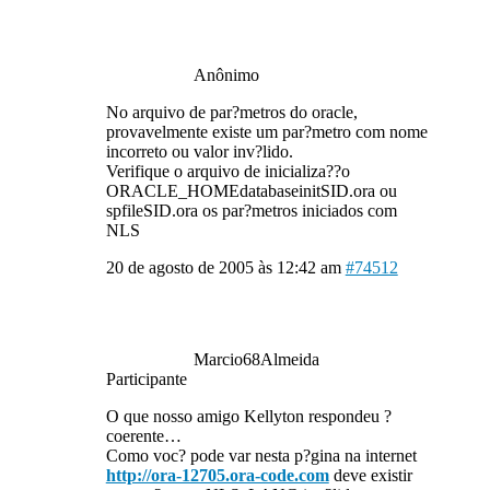
Anônimo
No arquivo de par?metros do oracle,
provavelmente existe um par?metro com nome
incorreto ou valor inv?lido.
Verifique o arquivo de inicializa??o
ORACLE_HOMEdatabaseinitSID.ora ou
spfileSID.ora os par?metros iniciados com
NLS
20 de agosto de 2005 às 12:42 am
#74512
Marcio68Almeida
Participante
O que nosso amigo Kellyton respondeu ?
coerente…
Como voc? pode var nesta p?gina na internet
http://ora-12705.ora-code.com
deve existir