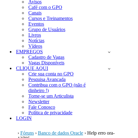
Avisos
Café com o GPO
Canais
Cursos e Treinamentos
Eventos
Grupo de Usuários
Livros
Notícias
Vídeos
EMPREGOS
Cadastro de Vagas
Vagas Disponíveis
CLIQUE AQUI
Crie sua conta no GPO
Pesquisa Avançada
Contribua com o GPO (não é
dinheiro !)
Torne-se um Articulista
Newsletter
Fale Conosco
Política de privacidade
LOGIN
›
Fóruns
›
Banco de dados Oracle
›
Help erro ora-