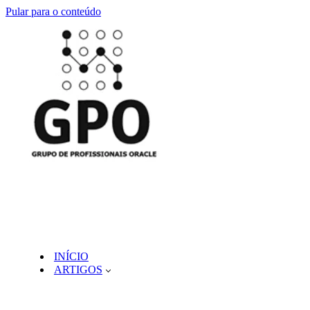
Pular para o conteúdo
INÍCIO
ARTIGOS