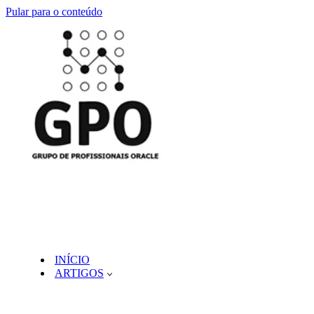
Pular para o conteúdo
INÍCIO
ARTIGOS