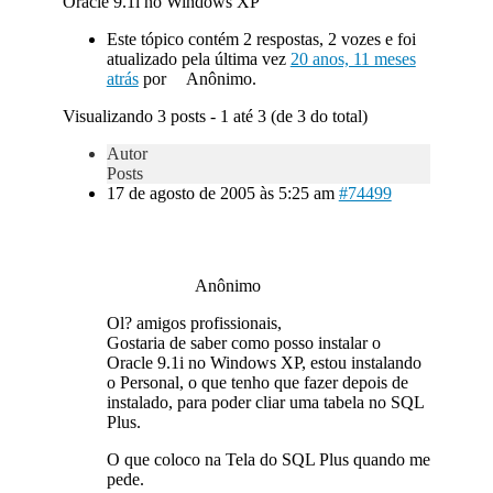
Oracle 9.1i no Windows XP
Este tópico contém 2 respostas, 2 vozes e foi
atualizado pela última vez
20 anos, 11 meses
atrás
por
Anônimo.
Visualizando 3 posts - 1 até 3 (de 3 do total)
Autor
Posts
17 de agosto de 2005 às 5:25 am
#74499
Anônimo
Ol? amigos profissionais,
Gostaria de saber como posso instalar o
Oracle 9.1i no Windows XP, estou instalando
o Personal, o que tenho que fazer depois de
instalado, para poder cliar uma tabela no SQL
Plus.
O que coloco na Tela do SQL Plus quando me
pede.