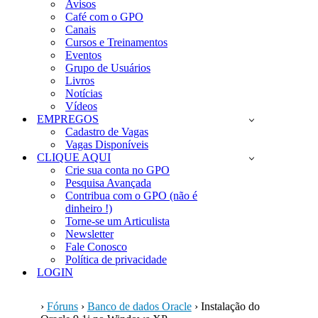
Avisos
Café com o GPO
Canais
Cursos e Treinamentos
Eventos
Grupo de Usuários
Livros
Notícias
Vídeos
EMPREGOS
Cadastro de Vagas
Vagas Disponíveis
CLIQUE AQUI
Crie sua conta no GPO
Pesquisa Avançada
Contribua com o GPO (não é
dinheiro !)
Torne-se um Articulista
Newsletter
Fale Conosco
Política de privacidade
LOGIN
›
Fóruns
›
Banco de dados Oracle
›
Instalação do