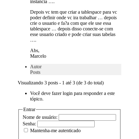
instancia ….
Depois vc tem que criar a tablespace para vc
poder definir onde vc ira trabalhar … depois
crie o usuario e fa?a com que ele use essa
tablespace … depois disso conecte-se com
esse usuario criado e pode criar suas tabelas
….
Abs,
Marcelo
Autor
Posts
Visualizando 3 posts - 1 até 3 (de 3 do total)
Você deve fazer login para responder a este
tópico.
Entrar
Nome de usuário:
Senha:
Mantenha-me autenticado