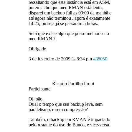
ressaltando que esta instância está em ASM,
porem acho que meu RMAN está lento,
disparei um backup full as 09:00 da manhã e
até agora não terminou , agora é exatamente
14:25, ou seja já se passaram 5 horas.
Será que existe algo que posso melhorar no
meu RMAN ?
Obrigado
3 de fevereiro de 2009 às 8:34 pm
#85050
Ricardo Portilho Proni
Participante
Oi joão.
Qual o tempo que seu backup leva, sem
paralelismo, e sem compressão?
Também, o backup em RMAN é impactado
pelo restante do uso do Banco, e vice-versa.