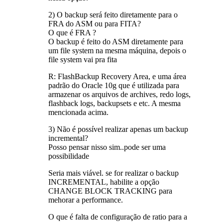
2) O backup será feito diretamente para o
FRA do ASM ou para FITA?
O que é FRA ?
O backup é feito do ASM diretamente para
um file system na mesma máquina, depois o
file system vai pra fita
R: FlashBackup Recovery Area, e uma área
padrão do Oracle 10g que é utilizada para
armazenar os arquivos de archives, redo logs,
flashback logs, backupsets e etc. A mesma
mencionada acima.
3) Não é possível realizar apenas um backup
incremental?
Posso pensar nisso sim..pode ser uma
possibilidade
Seria mais viável. se for realizar o backup
INCREMENTAL, habilite a opção
CHANGE BLOCK TRACKING para
mehorar a performance.
O que é falta de configuração de ratio para a