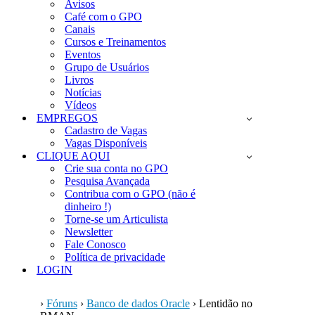
Avisos
Café com o GPO
Canais
Cursos e Treinamentos
Eventos
Grupo de Usuários
Livros
Notícias
Vídeos
EMPREGOS
Cadastro de Vagas
Vagas Disponíveis
CLIQUE AQUI
Crie sua conta no GPO
Pesquisa Avançada
Contribua com o GPO (não é
dinheiro !)
Torne-se um Articulista
Newsletter
Fale Conosco
Política de privacidade
LOGIN
›
Fóruns
›
Banco de dados Oracle
›
Lentidão no