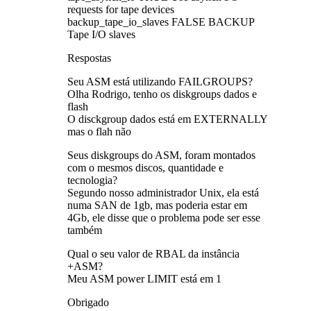
requests for tape devices
backup_tape_io_slaves FALSE BACKUP
Tape I/O slaves
Respostas
Seu ASM está utilizando FAILGROUPS?
Olha Rodrigo, tenho os diskgroups dados e
flash
O disckgroup dados está em EXTERNALLY
mas o flah não
Seus diskgroups do ASM, foram montados
com o mesmos discos, quantidade e
tecnologia?
Segundo nosso administrador Unix, ela está
numa SAN de 1gb, mas poderia estar em
4Gb, ele disse que o problema pode ser esse
também
Qual o seu valor de RBAL da instância
+ASM?
Meu ASM power LIMIT está em 1
Obrigado