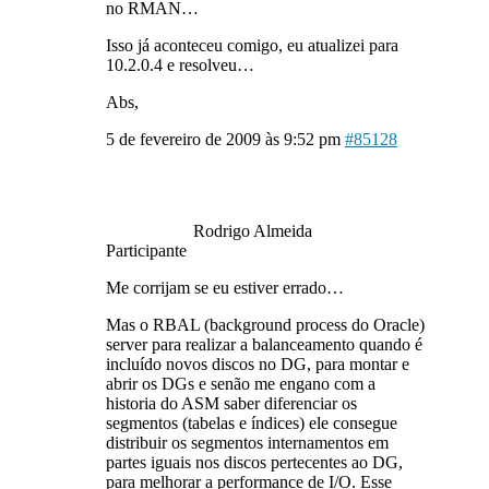
no RMAN…
Isso já aconteceu comigo, eu atualizei para
10.2.0.4 e resolveu…
Abs,
5 de fevereiro de 2009 às 9:52 pm
#85128
Rodrigo Almeida
Participante
Me corrijam se eu estiver errado…
Mas o RBAL (background process do Oracle)
server para realizar a balanceamento quando é
incluído novos discos no DG, para montar e
abrir os DGs e senão me engano com a
historia do ASM saber diferenciar os
segmentos (tabelas e índices) ele consegue
distribuir os segmentos internamentos em
partes iguais nos discos pertecentes ao DG,
para melhorar a performance de I/O. Esse