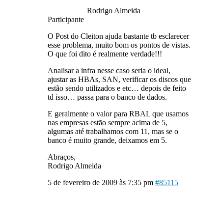
Rodrigo Almeida
Participante
O Post do Cleiton ajuda bastante tb esclarecer
esse problema, muito bom os pontos de vistas.
O que foi dito é realmente verdade!!!
Analisar a infra nesse caso seria o ideal,
ajustar as HBAs, SAN, verificar os discos que
estão sendo utilizados e etc… depois de feito
td isso… passa para o banco de dados.
E geralmente o valor para RBAL que usamos
nas empresas estão sempre acima de 5,
algumas até trabalhamos com 11, mas se o
banco é muito grande, deixamos em 5.
Abraços,
Rodrigo Almeida
5 de fevereiro de 2009 às 7:35 pm
#85115