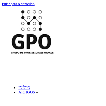
Pular para o conteúdo
INÍCIO
ARTIGOS