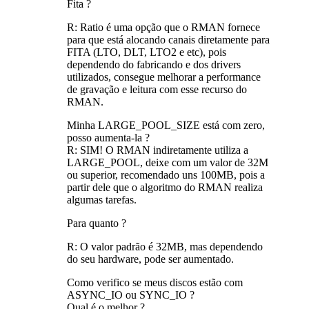
Fita ?
R: Ratio é uma opção que o RMAN fornece
para que está alocando canais diretamente para
FITA (LTO, DLT, LTO2 e etc), pois
dependendo do fabricando e dos drivers
utilizados, consegue melhorar a performance
de gravação e leitura com esse recurso do
RMAN.
Minha LARGE_POOL_SIZE está com zero,
posso aumenta-la ?
R: SIM! O RMAN indiretamente utiliza a
LARGE_POOL, deixe com um valor de 32M
ou superior, recomendado uns 100MB, pois a
partir dele que o algoritmo do RMAN realiza
algumas tarefas.
Para quanto ?
R: O valor padrão é 32MB, mas dependendo
do seu hardware, pode ser aumentado.
Como verifico se meus discos estão com
ASYNC_IO ou SYNC_IO ?
Qual é o melhor ?