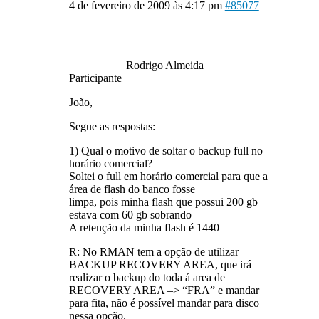
4 de fevereiro de 2009 às 4:17 pm
#85077
Rodrigo Almeida
Participante
João,
Segue as respostas:
1) Qual o motivo de soltar o backup full no
horário comercial?
Soltei o full em horário comercial para que a
área de flash do banco fosse
limpa, pois minha flash que possui 200 gb
estava com 60 gb sobrando
A retenção da minha flash é 1440
R: No RMAN tem a opção de utilizar
BACKUP RECOVERY AREA, que irá
realizar o backup do toda á area de
RECOVERY AREA –> “FRA” e mandar
para fita, não é possível mandar para disco
nessa opção.