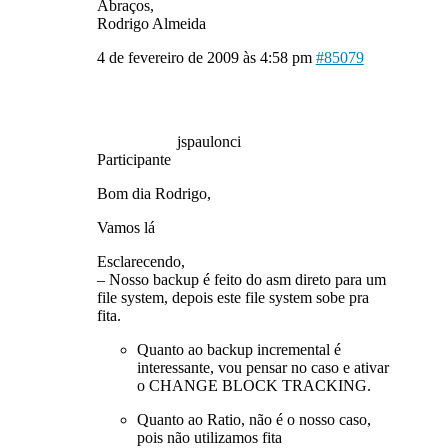
Abraços,
Rodrigo Almeida
4 de fevereiro de 2009 às 4:58 pm
#85079
jspaulonci
Participante
Bom dia Rodrigo,
Vamos lá
Esclarecendo,
– Nosso backup é feito do asm direto para um
file system, depois este file system sobe pra
fita.
Quanto ao backup incremental é
interessante, vou pensar no caso e ativar
o CHANGE BLOCK TRACKING.
Quanto ao Ratio, não é o nosso caso,
pois não utilizamos fita