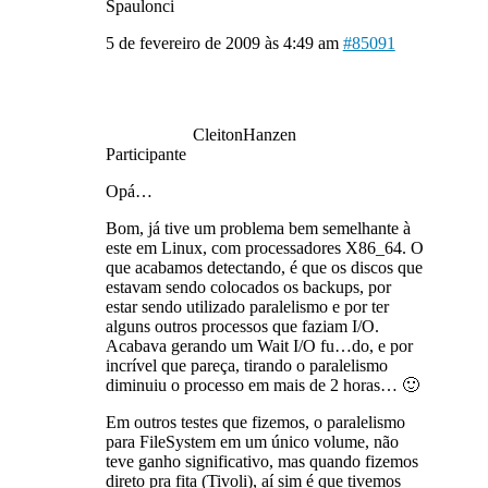
Spaulonci
5 de fevereiro de 2009 às 4:49 am
#85091
CleitonHanzen
Participante
Opá…
Bom, já tive um problema bem semelhante à
este em Linux, com processadores X86_64. O
que acabamos detectando, é que os discos que
estavam sendo colocados os backups, por
estar sendo utilizado paralelismo e por ter
alguns outros processos que faziam I/O.
Acabava gerando um Wait I/O fu…do, e por
incrível que pareça, tirando o paralelismo
diminuiu o processo em mais de 2 horas… 🙂
Em outros testes que fizemos, o paralelismo
para FileSystem em um único volume, não
teve ganho significativo, mas quando fizemos
direto pra fita (Tivoli), aí sim é que tivemos