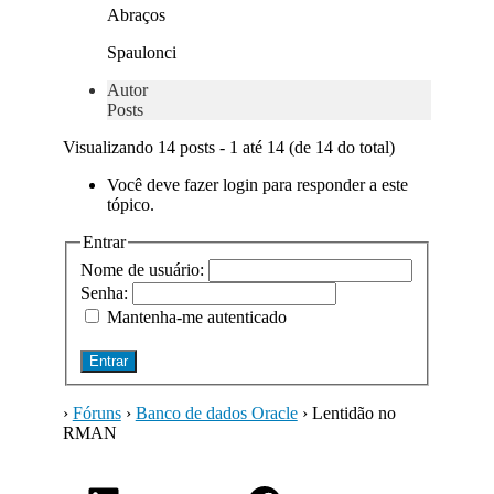
Abraços
Spaulonci
Autor
Posts
Visualizando 14 posts - 1 até 14 (de 14 do total)
Você deve fazer login para responder a este
tópico.
Entrar
Nome de usuário:
Senha:
Mantenha-me autenticado
Entrar
›
Fóruns
›
Banco de dados Oracle
›
Lentidão no
RMAN