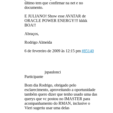
último tem que confirmar na net e no
documento.
E JULIANO! Show esse AVATAR de
ORACLE POWER ENERGY!!! kkkk
BOA!!
Abraços,
Rodrigo Almeida
6 de fevereiro de 2009 às 12:15 pm
#85140
jspaulonci
Participante
Bom dia Rodrigo, obrigado pelo
esclarecimento, aproveitando a oportunidade
também quero dizer que tenho usado uma das
querys que vc postou no IMASTER para
acompanhamento do RMAN, inclusive o
Vieri sugeriu usar uma delas