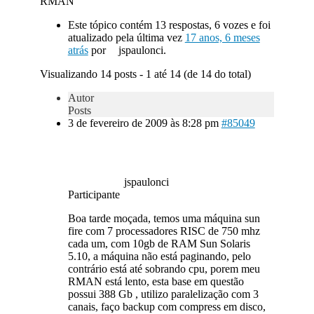
RMAN
Este tópico contém 13 respostas, 6 vozes e foi
atualizado pela última vez
17 anos, 6 meses
atrás
por
jspaulonci.
Visualizando 14 posts - 1 até 14 (de 14 do total)
Autor
Posts
3 de fevereiro de 2009 às 8:28 pm
#85049
jspaulonci
Participante
Boa tarde moçada, temos uma máquina sun
fire com 7 processadores RISC de 750 mhz
cada um, com 10gb de RAM Sun Solaris
5.10, a máquina não está paginando, pelo
contrário está até sobrando cpu, porem meu
RMAN está lento, esta base em questão
possui 388 Gb , utilizo paralelização com 3
canais, faço backup com compress em disco,