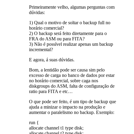
Primeiramente velho, algumas perguntas com
dúvidas:
1) Qual o motivo de soltar o backup full no
horário comercial?
2) O backup será feito diretamente para o
FRA do ASM ou para FITA?
3) Não é possível realizar apenas um backup
incremental?
E agora, á suas dúvidas.
Bom, a lentidão pode ser causa sim pelo
excesso de carga no banco de dados por estar
no horário comercial, sobre caga nos
diskgroups do ASM, falta de configuração de
ratio para FITA e etc…
O que pode ser feito, é um tipo de backup que
ajuda a minizar o impacto na produção e
aumentar o paralelismo no backup. Exemplo:
run {
allocate channel t1 type disk;
allocate channel t2 type disk;