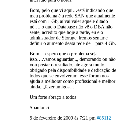
Bom, pelo que vi aqui…está indicando que
meu problema é a rede SAN que atualmente
está com 1 Gb, aí vai valer aquele ditado
né…. o que o Database não vê o DBA não
sente, acredito que hoje a tarde, eu e o
adminstrador de Storage, iremos sentar e
definir o aumento dessa rede de 1 para 4 Gb.
Bom….espero que o problema seja
isso….vamos aguardar,,,, demorando ou não
vou postar o resultado, até agora muito
obrigado pela disponibilidade e dedicação de
todos que se envolveram, esse forum nos
ajuda a melhorar como profissional e melhor
ainda,,,,fazer amigos…
Um forte abraço a todos
Spaulonci
5 de fevereiro de 2009 às 7:21 pm
#85112