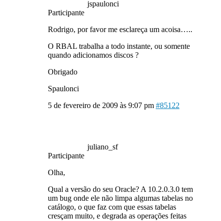
jspaulonci
Participante
Rodrigo, por favor me esclareça um acoisa…..
O RBAL trabalha a todo instante, ou somente
quando adicionamos discos ?
Obrigado
Spaulonci
5 de fevereiro de 2009 às 9:07 pm
#85122
juliano_sf
Participante
Olha,
Qual a versão do seu Oracle? A 10.2.0.3.0 tem
um bug onde ele não limpa algumas tabelas no
catálogo, o que faz com que essas tabelas
cresçam muito, e degrada as operações feitas