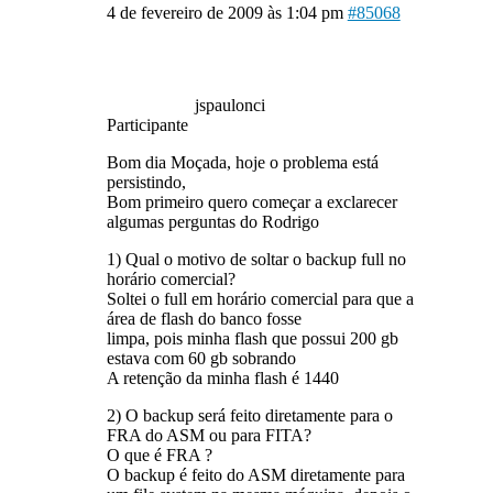
4 de fevereiro de 2009 às 1:04 pm
#85068
jspaulonci
Participante
Bom dia Moçada, hoje o problema está
persistindo,
Bom primeiro quero começar a exclarecer
algumas perguntas do Rodrigo
1) Qual o motivo de soltar o backup full no
horário comercial?
Soltei o full em horário comercial para que a
área de flash do banco fosse
limpa, pois minha flash que possui 200 gb
estava com 60 gb sobrando
A retenção da minha flash é 1440
2) O backup será feito diretamente para o
FRA do ASM ou para FITA?
O que é FRA ?
O backup é feito do ASM diretamente para