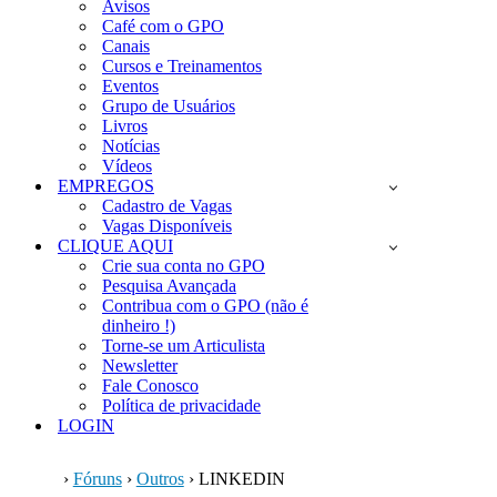
Avisos
Café com o GPO
Canais
Cursos e Treinamentos
Eventos
Grupo de Usuários
Livros
Notícias
Vídeos
EMPREGOS
Cadastro de Vagas
Vagas Disponíveis
CLIQUE AQUI
Crie sua conta no GPO
Pesquisa Avançada
Contribua com o GPO (não é
dinheiro !)
Torne-se um Articulista
Newsletter
Fale Conosco
Política de privacidade
LOGIN
›
Fóruns
›
Outros
›
LINKEDIN