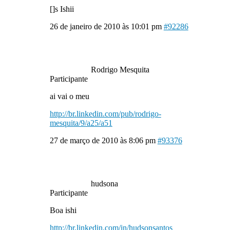
[]s Ishii
26 de janeiro de 2010 às 10:01 pm
#92286
Rodrigo Mesquita
Participante
ai vai o meu
http://br.linkedin.com/pub/rodrigo-
mesquita/9/a25/a51
27 de março de 2010 às 8:06 pm
#93376
hudsona
Participante
Boa ishi
http://br.linkedin.com/in/hudsonsantos