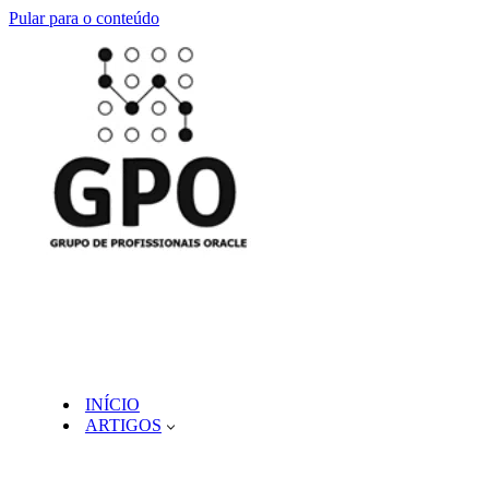
Pular para o conteúdo
INÍCIO
ARTIGOS