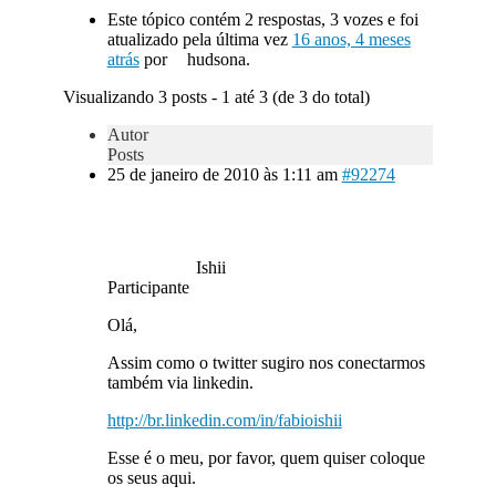
Este tópico contém 2 respostas, 3 vozes e foi
atualizado pela última vez
16 anos, 4 meses
atrás
por
hudsona.
Visualizando 3 posts - 1 até 3 (de 3 do total)
Autor
Posts
25 de janeiro de 2010 às 1:11 am
#92274
Ishii
Participante
Olá,
Assim como o twitter sugiro nos conectarmos
também via linkedin.
http://br.linkedin.com/in/fabioishii
Esse é o meu, por favor, quem quiser coloque
os seus aqui.