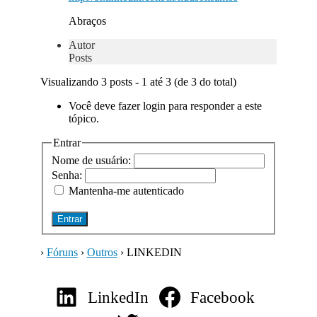
Abraços
Autor
Posts
Visualizando 3 posts - 1 até 3 (de 3 do total)
Você deve fazer login para responder a este
tópico.
Entrar
Nome de usuário:
Senha:
Mantenha-me autenticado
Entrar
›
Fóruns
›
Outros
›
LINKEDIN
LinkedIn
Facebook