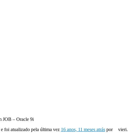
 JOB – Oracle 9i
 e foi atualizado pela última vez
16 anos, 11 meses atrás
por
vieri.