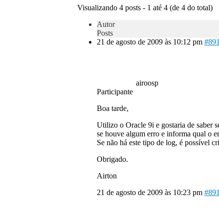
Visualizando 4 posts - 1 até 4 (de 4 do total)
Autor
Posts
21 de agosto de 2009 às 10:12 pm
#89
airoosp
Participante
Boa tarde,
Utilizo o Oracle 9i e gostaria de saber
se houve algum erro e informa qual o er
Se não há este tipo de log, é possível c
Obrigado.
Airton
21 de agosto de 2009 às 10:23 pm
#89