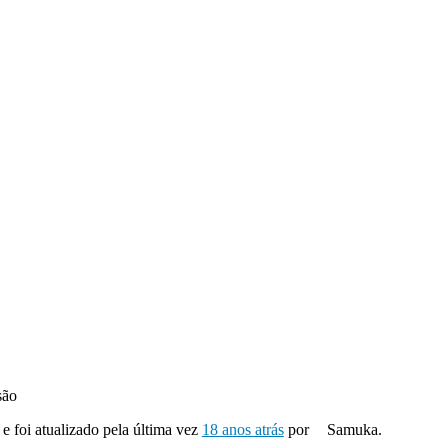
são
 e foi atualizado pela última vez
18 anos atrás
por
Samuka.