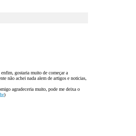
, enfim, gostaria muito de começar a
e não achei nada alem de artigos e noticias,
comigo agradeceria muito, pode me deixa o
br
)