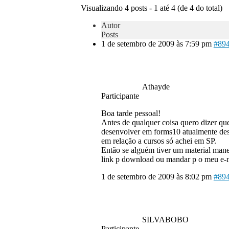
Visualizando 4 posts - 1 até 4 (de 4 do total)
Autor
Posts
1 de setembro de 2009 às 7:59 pm
#89
Athayde
Participante
Boa tarde pessoal!
Antes de qualquer coisa quero dizer que
desenvolver em forms10 atualmente dese
em relação a cursos só achei em SP.
Então se alguém tiver um material mane
link p download ou mandar p o meu e-m
1 de setembro de 2009 às 8:02 pm
#89
SILVABOBO
Participante