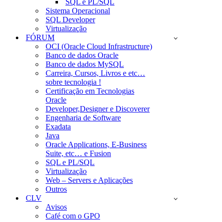
SQL e PL/SQL
Sistema Operacional
SQL Developer
Virtualização
FÓRUM
OCI (Oracle Cloud Infrastructure)
Banco de dados Oracle
Banco de dados MySQL
Carreira, Cursos, Livros e etc…
sobre tecnologia !
Certificação em Tecnologias
Oracle
Developer,Designer e Discoverer
Engenharia de Software
Exadata
Java
Oracle Applications, E-Business
Suite, etc… e Fusion
SQL e PL/SQL
Virtualização
Web – Servers e Aplicações
Outros
CLV
Avisos
Café com o GPO