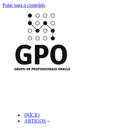
Pular para o conteúdo
INÍCIO
ARTIGOS