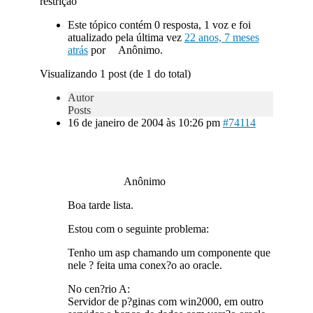
restrição
Este tópico contém 0 resposta, 1 voz e foi
atualizado pela última vez
22 anos, 7 meses
atrás
por
Anônimo.
Visualizando 1 post (de 1 do total)
Autor
Posts
16 de janeiro de 2004 às 10:26 pm
#74114
Anônimo
Boa tarde lista.
Estou com o seguinte problema:
Tenho um asp chamando um componente que
nele ? feita uma conex?o ao oracle.
No cen?rio A:
Servidor de p?ginas com win2000, em outro