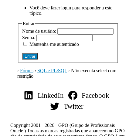
Você deve fazer login para responder a este
tópico.
Entrar
Nome de usuário:
Senha:
Mantenha-me autenticado
Entrar
›
Fóruns
›
SQL e PL/SQL
›
Não executa select com
restrição
LinkedIn
Facebook
Twitter
Copyright 2001 - 2026 - GPO (Grupo de Profissionais
Oracle ) Todas as marcas registradas que aparecem no GPO