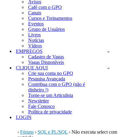
Avisos
Café com o GPO
Canais
Cursos e Treinamentos
Eventos
Grupo de Usuários
Livros
Notícias
Vídeos
EMPREGOS
Cadastro de Vagas
Vagas Disponíveis
CLIQUE AQUI
Crie sua conta no GPO
Pesquisa Avançada
Contribua com o GPO (não é
dinheiro !)
Torne-se um Articulista
Newsletter
Fale Conosco
Política de privacidade
LOGIN
›
Fóruns
›
SQL e PL/SQL
›
Não executa select com