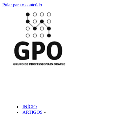
Pular para o conteúdo
INÍCIO
ARTIGOS