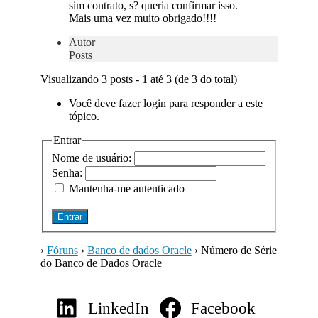
sim contrato, s? queria confirmar isso.
Mais uma vez muito obrigado!!!!
Autor
Posts
Visualizando 3 posts - 1 até 3 (de 3 do total)
Você deve fazer login para responder a este
tópico.
Entrar
Nome de usuário:
Senha:
Mantenha-me autenticado
Entrar
›
Fóruns
›
Banco de dados Oracle
›
Número de Série
do Banco de Dados Oracle
LinkedIn
Facebook