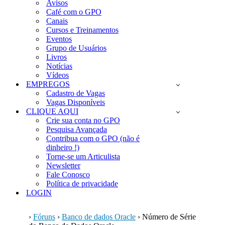
Avisos
Café com o GPO
Canais
Cursos e Treinamentos
Eventos
Grupo de Usuários
Livros
Notícias
Vídeos
EMPREGOS
Cadastro de Vagas
Vagas Disponíveis
CLIQUE AQUI
Crie sua conta no GPO
Pesquisa Avançada
Contribua com o GPO (não é
dinheiro !)
Torne-se um Articulista
Newsletter
Fale Conosco
Política de privacidade
LOGIN
›
Fóruns
›
Banco de dados Oracle
›
Número de Série