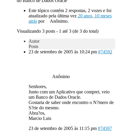
do Banco de Dados Oracle
Este tópico contém 2 respostas, 2 vozes e foi
atualizado pela última vez
20 anos, 10 meses
atrás
por
Anônimo.
Visualizando 3 posts - 1 até 3 (de 3 do total)
Autor
Posts
23 de setembro de 2005 às 10:24 pm
#74592
Anônimo
Senhores,
Junto com um Aplicativo que comprei, veio
um Banco de Dados Oracle.
Gostaria de saber onde encontro o N?mero de
S?rie do mesmo.
Abra?os,
Marcio Luis
23 de setembro de 2005 às 11:15 pm
#74597