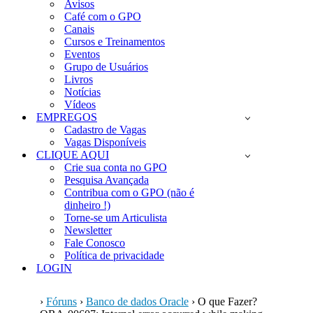
Avisos
Café com o GPO
Canais
Cursos e Treinamentos
Eventos
Grupo de Usuários
Livros
Notícias
Vídeos
EMPREGOS
Cadastro de Vagas
Vagas Disponíveis
CLIQUE AQUI
Crie sua conta no GPO
Pesquisa Avançada
Contribua com o GPO (não é
dinheiro !)
Torne-se um Articulista
Newsletter
Fale Conosco
Política de privacidade
LOGIN
›
Fóruns
›
Banco de dados Oracle
›
O que Fazer?