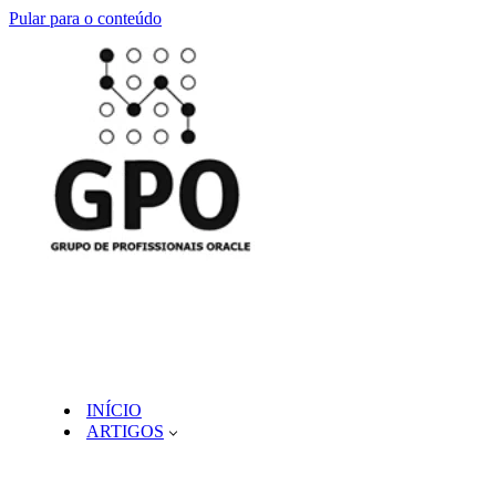
Pular para o conteúdo
INÍCIO
ARTIGOS