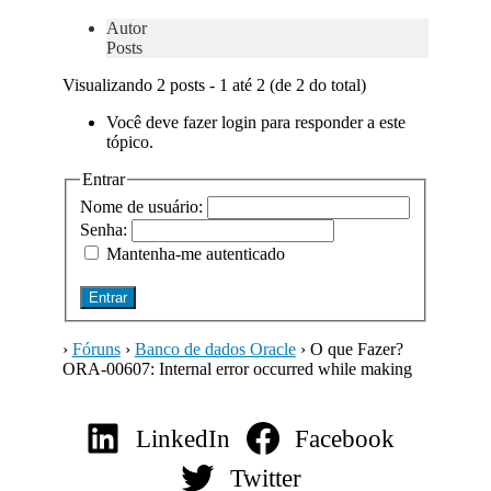
Autor
Posts
Visualizando 2 posts - 1 até 2 (de 2 do total)
Você deve fazer login para responder a este
tópico.
Entrar
Nome de usuário:
Senha:
Mantenha-me autenticado
Entrar
›
Fóruns
›
Banco de dados Oracle
›
O que Fazer?
ORA-00607: Internal error occurred while making
LinkedIn
Facebook
Twitter