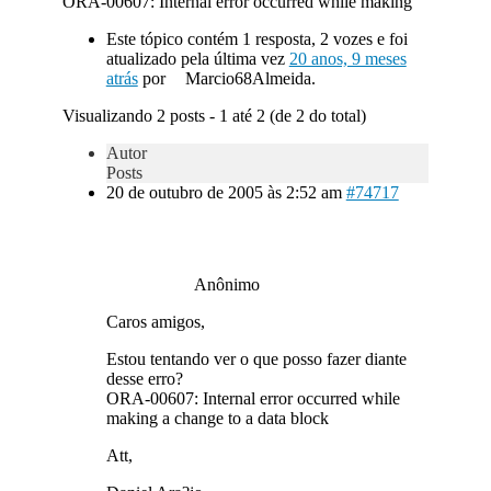
ORA-00607: Internal error occurred while making
Este tópico contém 1 resposta, 2 vozes e foi
atualizado pela última vez
20 anos, 9 meses
atrás
por
Marcio68Almeida.
Visualizando 2 posts - 1 até 2 (de 2 do total)
Autor
Posts
20 de outubro de 2005 às 2:52 am
#74717
Anônimo
Caros amigos,
Estou tentando ver o que posso fazer diante
desse erro?
ORA-00607: Internal error occurred while
making a change to a data block
Att,