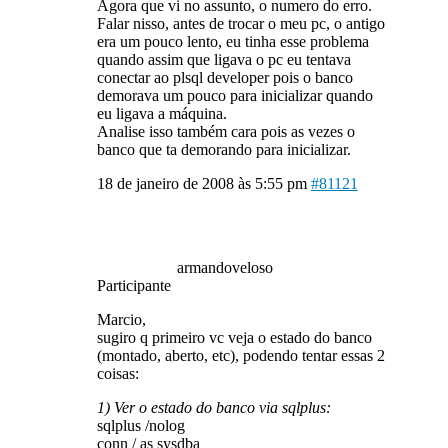
Agora que vi no assunto, o numero do erro.
Falar nisso, antes de trocar o meu pc, o antigo
era um pouco lento, eu tinha esse problema
quando assim que ligava o pc eu tentava
conectar ao plsql developer pois o banco
demorava um pouco para inicializar quando
eu ligava a máquina.
Analise isso também cara pois as vezes o
banco que ta demorando para inicializar.
18 de janeiro de 2008 às 5:55 pm
#81121
armandoveloso
Participante
Marcio,
sugiro q primeiro vc veja o estado do banco
(montado, aberto, etc), podendo tentar essas 2
coisas:
1) Ver o estado do banco via sqlplus:
sqlplus /nolog
conn / as sysdba