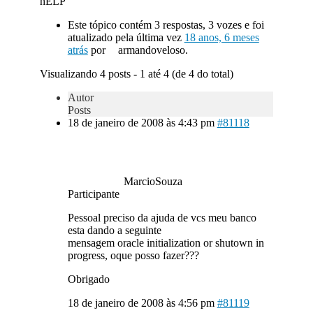
hELP
Este tópico contém 3 respostas, 3 vozes e foi
atualizado pela última vez
18 anos, 6 meses
atrás
por
armandoveloso.
Visualizando 4 posts - 1 até 4 (de 4 do total)
Autor
Posts
18 de janeiro de 2008 às 4:43 pm
#81118
MarcioSouza
Participante
Pessoal preciso da ajuda de vcs meu banco
esta dando a seguinte
mensagem oracle initialization or shutown in
progress, oque posso fazer???
Obrigado
18 de janeiro de 2008 às 4:56 pm
#81119