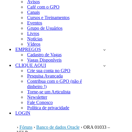
Avisos
Café com o GPO
Canais
Cursos e Treinamentos
Eventos
Grupo de Usuários
Livros
Notícias
Vídeos
EMPREGOS
Cadastro de Vagas
Vagas Disponíveis
CLIQUE AQUI
Crie sua conta no GPO
Pesquisa Avançada
Contribua com o GPO (não é
dinheiro !)
Torne-se um Articulista
Newsletter
Fale Conosco
Política de privacidade
LOGIN
›
Fóruns
›
Banco de dados Oracle
›
ORA 01033 –