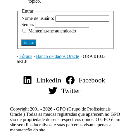
tópico.
Entrar
Nome de usuário:
Senha:
Mantenha-me autenticado
Entrar
›
Fóruns
›
Banco de dados Oracle
›
ORA 01033 –
hELP
LinkedIn
Facebook
Twitter
Copyright 2001 - 2026 - GPO (Grupo de Profissionais
Oracle ) Todas as marcas registradas que aparecem no GPO
são de propriedade de seus respectivos donos. O GPO é um
site sem fins lucrativos, e suas parcerias visam apenas a
manutenção do site.