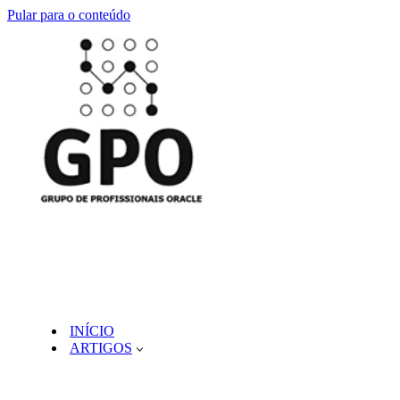
Pular para o conteúdo
INÍCIO
ARTIGOS