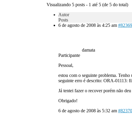
Visualizando 5 posts - 1 até 5 (de 5 do total)
Autor
Posts
6 de agosto de 2008 às 4:25 am
#8236
damata
Participante
Pessoal,
estou com o seguinte problema. Tenho um
seguinte erro é descrito: ORA-01113: 
Já tentei fazer o recover porém não deu 
Obrigado!
6 de agosto de 2008 às 5:32 am
#8237