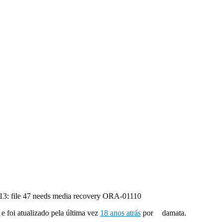
: file 47 needs media recovery ORA-01110
 e foi atualizado pela última vez
18 anos atrás
por
damata.