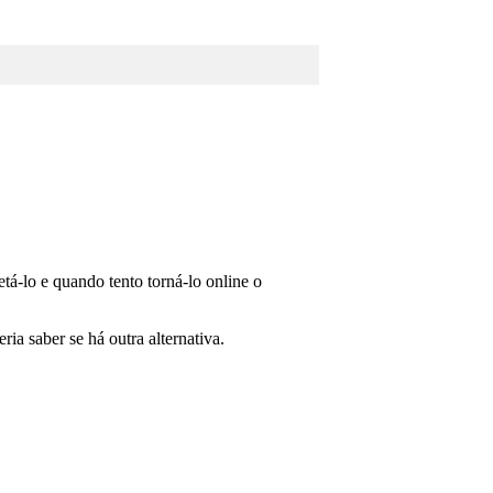
tá-lo e quando tento torná-lo online o
ria saber se há outra alternativa.