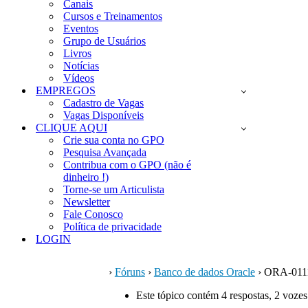
Canais
Cursos e Treinamentos
Eventos
Grupo de Usuários
Livros
Notícias
Vídeos
EMPREGOS
Cadastro de Vagas
Vagas Disponíveis
CLIQUE AQUI
Crie sua conta no GPO
Pesquisa Avançada
Contribua com o GPO (não é
dinheiro !)
Torne-se um Articulista
Newsletter
Fale Conosco
Política de privacidade
LOGIN
›
Fóruns
›
Banco de dados Oracle
›
ORA-01113
Este tópico contém 4 respostas, 2 vozes