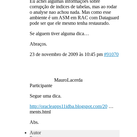
Eu achei algumas informações sobre
corrupção de indices de tabelas, mas ao rodar
o analyse nao achou nada. Mas como esse
ambiente é um ASM em RAC com Dataguard
pode ser que ele mesmo tenha restaurado.
Se alguem tiver alguma dica…
Abraços.
23 de novembro de 2009 às 10:45 pm
#91070
MauroLacerda
Participante
Segue uma dica.
http://oracleapps11idba.blogspot.com/20
…
ments.html
Abs.
Autor