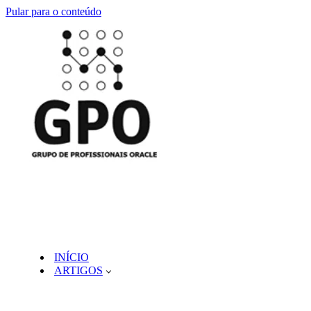
Pular para o conteúdo
INÍCIO
ARTIGOS