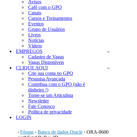
Avisos
Café com o GPO
Canais
Cursos e Treinamentos
Eventos
Grupo de Usuários
Livros
Notícias
Vídeos
EMPREGOS
Cadastro de Vagas
Vagas Disponíveis
CLIQUE AQUI
Crie sua conta no GPO
Pesquisa Avançada
Contribua com o GPO (não é
dinheiro !)
Torne-se um Articulista
Newsletter
Fale Conosco
Política de privacidade
LOGIN
›
Fóruns
›
Banco de dados Oracle
›
ORA-0600