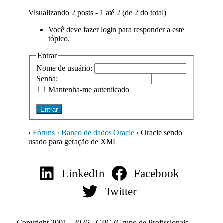
Visualizando 2 posts - 1 até 2 (de 2 do total)
Você deve fazer login para responder a este
tópico.
Entrar
Nome de usuário:
Senha:
Mantenha-me autenticado
Entrar
›
Fóruns
›
Banco de dados Oracle
›
Oracle sendo
usado para geração de XML
LinkedIn
Facebook
Twitter
Copyright 2001 - 2026 - GPO (Grupo de Profissionais