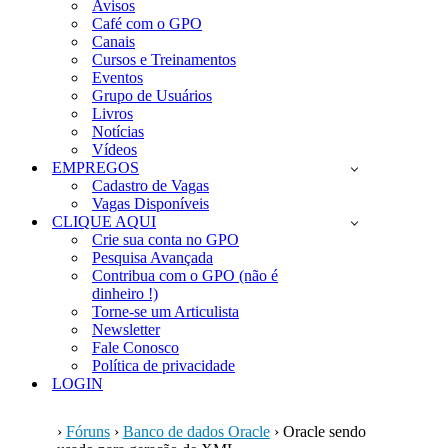
Avisos
Café com o GPO
Canais
Cursos e Treinamentos
Eventos
Grupo de Usuários
Livros
Notícias
Vídeos
EMPREGOS
Cadastro de Vagas
Vagas Disponíveis
CLIQUE AQUI
Crie sua conta no GPO
Pesquisa Avançada
Contribua com o GPO (não é
dinheiro !)
Torne-se um Articulista
Newsletter
Fale Conosco
Política de privacidade
LOGIN
›
Fóruns
›
Banco de dados Oracle
›
Oracle sendo