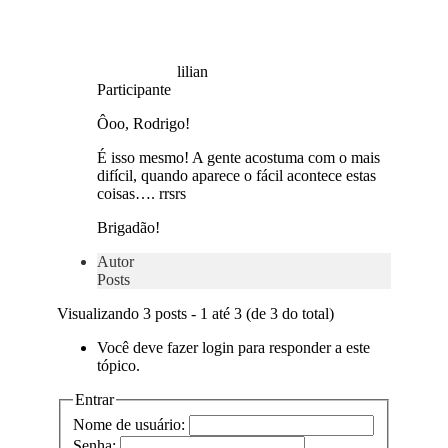
lilian
Participante
Ôoo, Rodrigo!
É isso mesmo! A gente acostuma com o mais
difícil, quando aparece o fácil acontece estas
coisas…. rrsrs
Brigadão!
Autor
Posts
Visualizando 3 posts - 1 até 3 (de 3 do total)
Você deve fazer login para responder a este
tópico.
Entrar
Nome de usuário:
Senha: