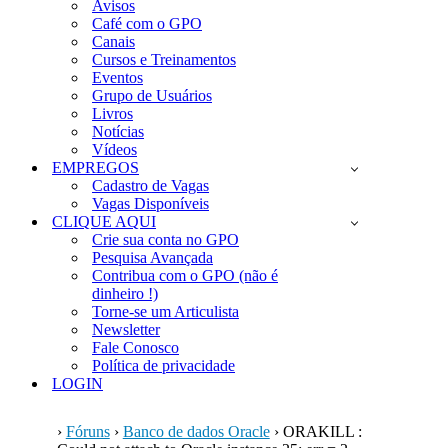
Avisos
Café com o GPO
Canais
Cursos e Treinamentos
Eventos
Grupo de Usuários
Livros
Notícias
Vídeos
EMPREGOS
Cadastro de Vagas
Vagas Disponíveis
CLIQUE AQUI
Crie sua conta no GPO
Pesquisa Avançada
Contribua com o GPO (não é
dinheiro !)
Torne-se um Articulista
Newsletter
Fale Conosco
Política de privacidade
LOGIN
›
Fóruns
›
Banco de dados Oracle
›
ORAKILL :