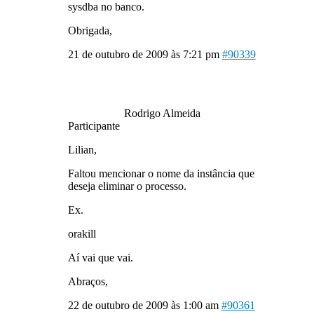
sysdba no banco.
Obrigada,
21 de outubro de 2009 às 7:21 pm
#90339
Rodrigo Almeida
Participante
Lilian,
Faltou mencionar o nome da instância que
deseja eliminar o processo.
Ex.
orakill
Aí vai que vai.
Abraços,
22 de outubro de 2009 às 1:00 am
#90361