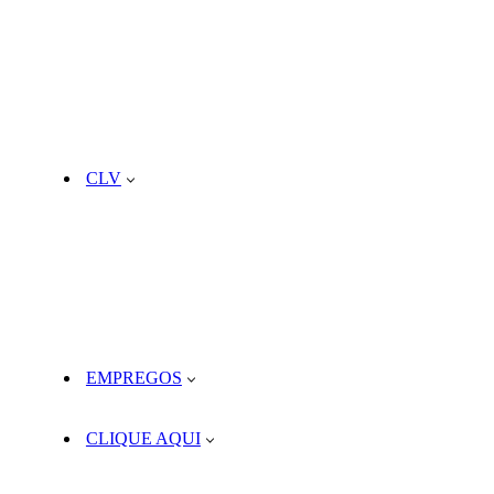
CLV
EMPREGOS
CLIQUE AQUI