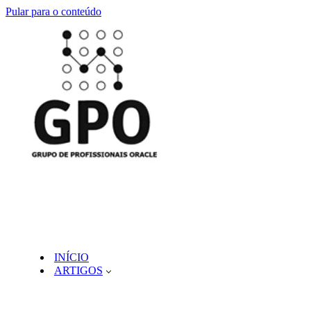
Pular para o conteúdo
INÍCIO
ARTIGOS