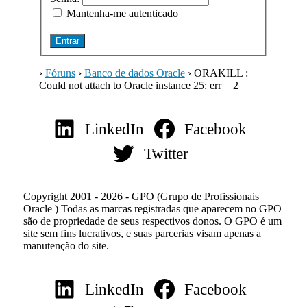
Mantenha-me autenticado
Entrar
›
Fóruns
›
Banco de dados Oracle
›
ORAKILL :
Could not attach to Oracle instance 25: err = 2
LinkedIn
Facebook
Twitter
Copyright 2001 - 2026 - GPO (Grupo de Profissionais
Oracle ) Todas as marcas registradas que aparecem no GPO
são de propriedade de seus respectivos donos. O GPO é um
site sem fins lucrativos, e suas parcerias visam apenas a
manutenção do site.
LinkedIn
Facebook