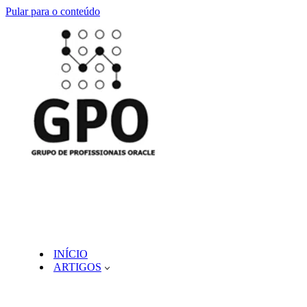
Pular para o conteúdo
INÍCIO
ARTIGOS