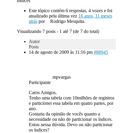
Indices
Este tópico contém 6 respostas, 4 vozes e foi
atualizado pela última vez
16 anos, 11 meses
atrás
por
Rodrigo Mesquita.
Visualizando 7 posts - 1 até 7 (de 7 do total)
Autor
Posts
14 de agosto de 2009 às 11:16 pm
#88945
mpvargas
Participante
Caros Amigos,
Tenho uma tabela com 10milhões de registros
e particionei essa tabela em quatro partes, por
ano.
Gostaria da opinião de vocês quanto a
necessidade ou não de particionar os índices.
Estou nessa dúvida. Devo ou não particionar
os índices?