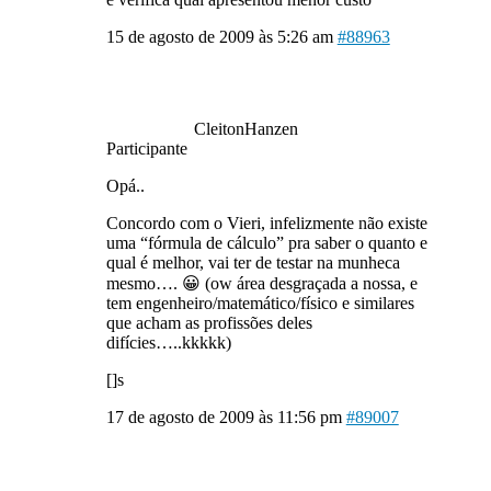
15 de agosto de 2009 às 5:26 am
#88963
CleitonHanzen
Participante
Opá..
Concordo com o Vieri, infelizmente não existe
uma “fórmula de cálculo” pra saber o quanto e
qual é melhor, vai ter de testar na munheca
mesmo…. 😀 (ow área desgraçada a nossa, e
tem engenheiro/matemático/físico e similares
que acham as profissões deles
difícies…..kkkkk)
[]s
17 de agosto de 2009 às 11:56 pm
#89007