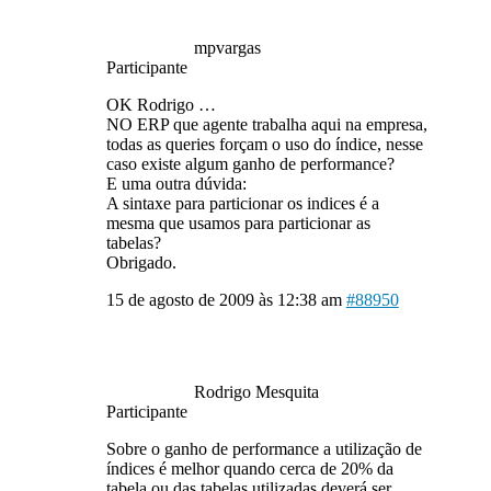
mpvargas
Participante
OK Rodrigo …
NO ERP que agente trabalha aqui na empresa,
todas as queries forçam o uso do índice, nesse
caso existe algum ganho de performance?
E uma outra dúvida:
A sintaxe para particionar os indices é a
mesma que usamos para particionar as
tabelas?
Obrigado.
15 de agosto de 2009 às 12:38 am
#88950
Rodrigo Mesquita
Participante
Sobre o ganho de performance a utilização de
índices é melhor quando cerca de 20% da
tabela ou das tabelas utilizadas deverá ser