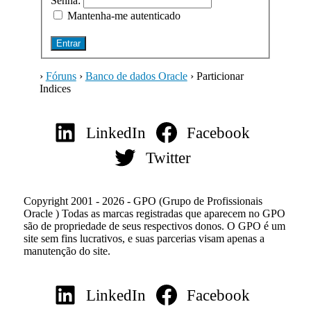
Senha:
Mantenha-me autenticado
Entrar
›
Fóruns
›
Banco de dados Oracle
›
Particionar
Indices
LinkedIn
Facebook
Twitter
Copyright 2001 - 2026 - GPO (Grupo de Profissionais
Oracle ) Todas as marcas registradas que aparecem no GPO
são de propriedade de seus respectivos donos. O GPO é um
site sem fins lucrativos, e suas parcerias visam apenas a
manutenção do site.
LinkedIn
Facebook