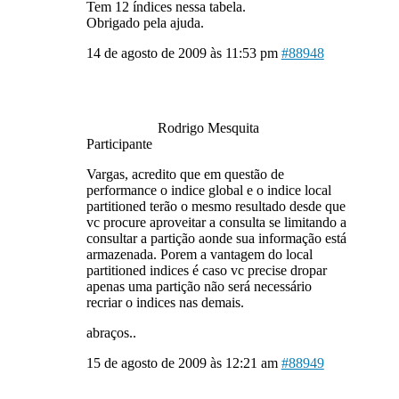
Tem 12 índices nessa tabela.
Obrigado pela ajuda.
14 de agosto de 2009 às 11:53 pm
#88948
Rodrigo Mesquita
Participante
Vargas, acredito que em questão de
performance o indice global e o indice local
partitioned terão o mesmo resultado desde que
vc procure aproveitar a consulta se limitando a
consultar a partição aonde sua informação está
armazenada. Porem a vantagem do local
partitioned indices é caso vc precise dropar
apenas uma partição não será necessário
recriar o indices nas demais.
abraços..
15 de agosto de 2009 às 12:21 am
#88949