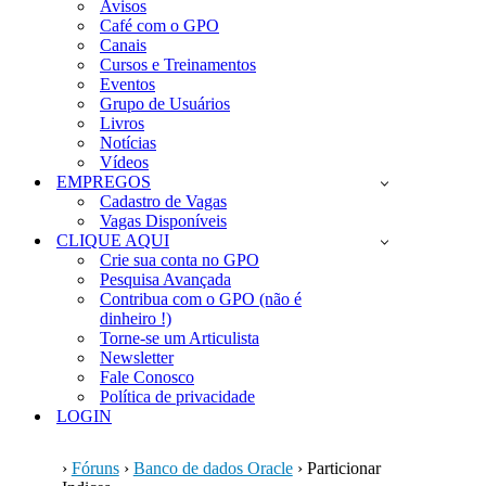
Avisos
Café com o GPO
Canais
Cursos e Treinamentos
Eventos
Grupo de Usuários
Livros
Notícias
Vídeos
EMPREGOS
Cadastro de Vagas
Vagas Disponíveis
CLIQUE AQUI
Crie sua conta no GPO
Pesquisa Avançada
Contribua com o GPO (não é
dinheiro !)
Torne-se um Articulista
Newsletter
Fale Conosco
Política de privacidade
LOGIN
›
Fóruns
›
Banco de dados Oracle
›
Particionar