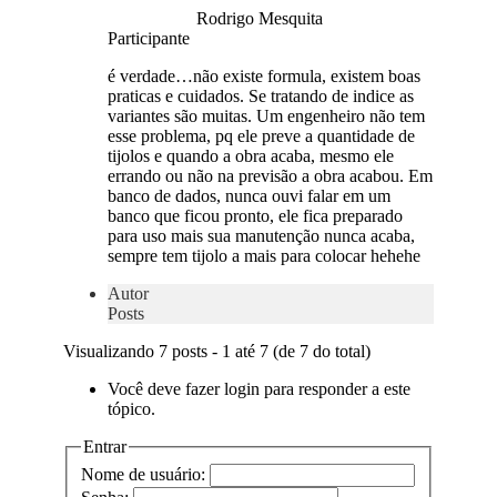
Rodrigo Mesquita
Participante
é verdade…não existe formula, existem boas
praticas e cuidados. Se tratando de indice as
variantes são muitas. Um engenheiro não tem
esse problema, pq ele preve a quantidade de
tijolos e quando a obra acaba, mesmo ele
errando ou não na previsão a obra acabou. Em
banco de dados, nunca ouvi falar em um
banco que ficou pronto, ele fica preparado
para uso mais sua manutenção nunca acaba,
sempre tem tijolo a mais para colocar hehehe
Autor
Posts
Visualizando 7 posts - 1 até 7 (de 7 do total)
Você deve fazer login para responder a este
tópico.
Entrar
Nome de usuário: