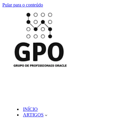
Pular para o conteúdo
INÍCIO
ARTIGOS