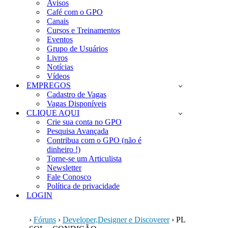
Avisos
Café com o GPO
Canais
Cursos e Treinamentos
Eventos
Grupo de Usuários
Livros
Notícias
Vídeos
EMPREGOS
Cadastro de Vagas
Vagas Disponíveis
CLIQUE AQUI
Crie sua conta no GPO
Pesquisa Avançada
Contribua com o GPO (não é
dinheiro !)
Torne-se um Articulista
Newsletter
Fale Conosco
Política de privacidade
LOGIN
›
Fóruns
›
Developer,Designer e Discoverer
›
PL