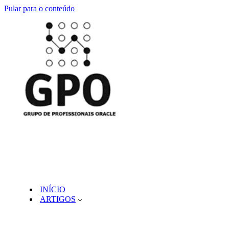
Pular para o conteúdo
INÍCIO
ARTIGOS