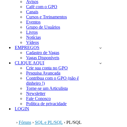
Avisos
Café com o GPO
Canais
Cursos e Treinamentos
Eventos
Grupo de Usuários
Livros
Notícias
Vídeos
EMPREGOS
Cadastro de Vagas
Vagas Disponíveis
CLIQUE AQUI
Crie sua conta no GPO
Pesquisa Avançada
Contribua com o GPO (não é
dinheiro !)
Torne-se um Articulista
Newsletter
Fale Conosco
Política de privacidade
LOGIN
›
Fóruns
›
SQL e PL/SQL
›
PL/SQL