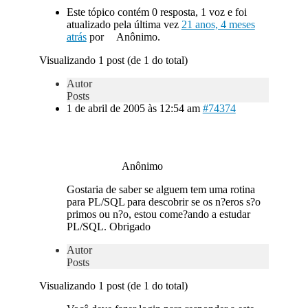
Este tópico contém 0 resposta, 1 voz e foi
atualizado pela última vez
21 anos, 4 meses
atrás
por
Anônimo.
Visualizando 1 post (de 1 do total)
Autor
Posts
1 de abril de 2005 às 12:54 am
#74374
Anônimo
Gostaria de saber se alguem tem uma rotina
para PL/SQL para descobrir se os n?eros s?o
primos ou n?o, estou come?ando a estudar
PL/SQL. Obrigado
Autor
Posts
Visualizando 1 post (de 1 do total)