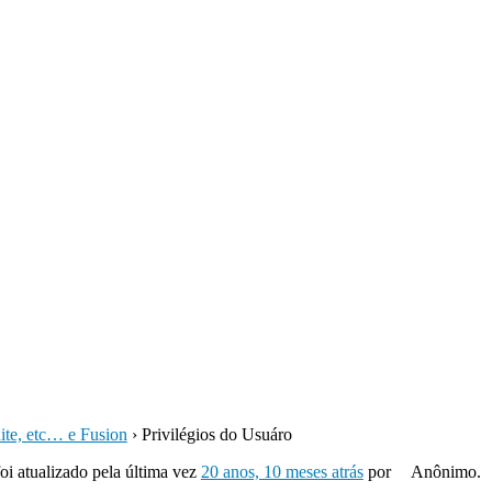
ite, etc… e Fusion
›
Privilégios do Usuáro
foi atualizado pela última vez
20 anos, 10 meses atrás
por
Anônimo.