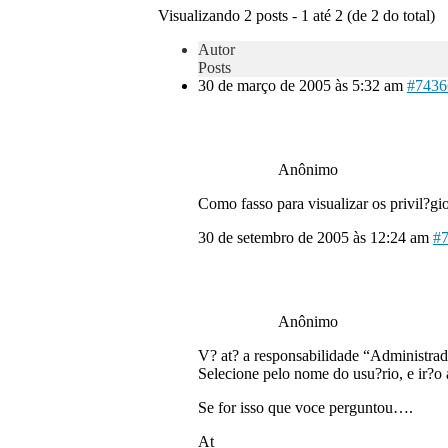
Visualizando 2 posts - 1 até 2 (de 2 do total)
Autor
Posts
30 de março de 2005 às 5:32 am
#7436
Anônimo
Como fasso para visualizar os privil?g
30 de setembro de 2005 às 12:24 am
#
Anônimo
V? at? a responsabilidade “Administrad
Selecione pelo nome do usu?rio, e ir?o 
Se for isso que voce perguntou….
At