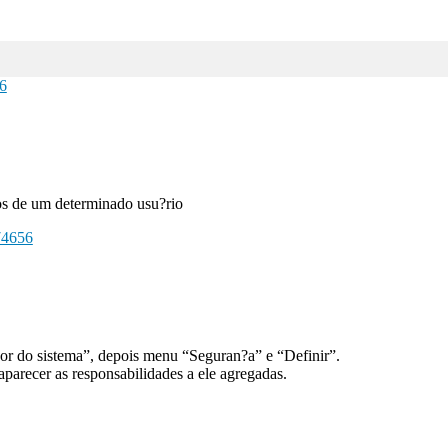
6
ios de um determinado usu?rio
74656
or do sistema”, depois menu “Seguran?a” e “Definir”.
aparecer as responsabilidades a ele agregadas.