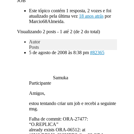
JOB
Este tópico contém 1 resposta, 2 vozes e foi
atualizado pela última vez
18 anos atrás
por
Marcio68Almeida.
Visualizando 2 posts - 1 até 2 (de 2 do total)
Autor
Posts
5 de agosto de 2008 às 8:38 pm
#82365
Samuka
Participante
Amigos,
estou tentando criar um job e recebi a seguinte
msg.
Falha de commit: ORA-27477:
“O.REPLICA”
already exists ORA-06512: at