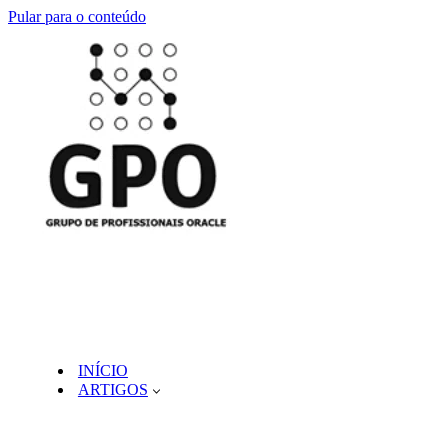
Pular para o conteúdo
INÍCIO
ARTIGOS