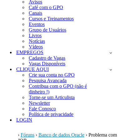
Avisos
Café com o GPO
Canais
Cursos e Treinamentos
Eventos
Grupo de Usuários
Livros
Notícias
Vídeos
EMPREGOS
Cadastro de Vagas
Vagas Disponíveis
CLIQUE AQUI
Crie sua conta no GPO
Pesquisa Avançada
Contribua com o GPO (não é
dinheiro !)
Torne-se um Articulista
Newsletter
Fale Conosco
Política de privacidade
LOGIN
›
Fóruns
›
Banco de dados Oracle
›
Problema com