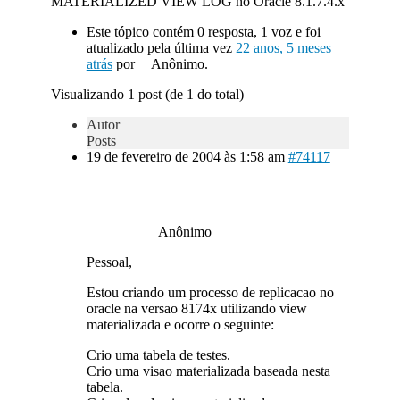
MATERIALIZED VIEW LOG no Oracle 8.1.7.4.x
Este tópico contém 0 resposta, 1 voz e foi
atualizado pela última vez
22 anos, 5 meses
atrás
por
Anônimo.
Visualizando 1 post (de 1 do total)
Autor
Posts
19 de fevereiro de 2004 às 1:58 am
#74117
Anônimo
Pessoal,
Estou criando um processo de replicacao no
oracle na versao 8174x utilizando view
materializada e ocorre o seguinte:
Crio uma tabela de testes.
Crio uma visao materializada baseada nesta
tabela.