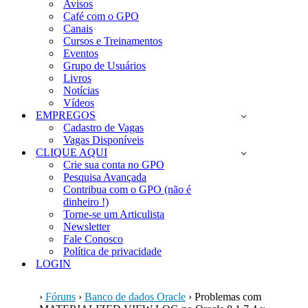
Avisos
Café com o GPO
Canais
Cursos e Treinamentos
Eventos
Grupo de Usuários
Livros
Notícias
Vídeos
EMPREGOS
Cadastro de Vagas
Vagas Disponíveis
CLIQUE AQUI
Crie sua conta no GPO
Pesquisa Avançada
Contribua com o GPO (não é
dinheiro !)
Torne-se um Articulista
Newsletter
Fale Conosco
Política de privacidade
LOGIN
›
Fóruns
›
Banco de dados Oracle
›
Problemas com