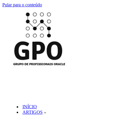
Pular para o conteúdo
INÍCIO
ARTIGOS