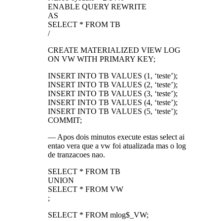
ENABLE QUERY REWRITE
AS
SELECT * FROM TB
/
CREATE MATERIALIZED VIEW LOG
ON VW WITH PRIMARY KEY;
INSERT INTO TB VALUES (1, ‘teste’);
INSERT INTO TB VALUES (2, ‘teste’);
INSERT INTO TB VALUES (3, ‘teste’);
INSERT INTO TB VALUES (4, ‘teste’);
INSERT INTO TB VALUES (5, ‘teste’);
COMMIT;
— Apos dois minutos execute estas select ai
entao vera que a vw foi atualizada mas o log
de tranzacoes nao.
SELECT * FROM TB
UNION
SELECT * FROM VW
;
SELECT * FROM mlog$_VW;