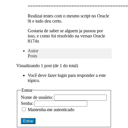
=======================================
Realizai testes com o mesmo script no Oracle
9i e tudo deu certo.
Gostaria de saber se alguem ja passou por
isso, e como foi resolvido na versao Oracle
8174x
Autor
Posts
Visualizando 1 post (de 1 do total)
Você deve fazer login para responder a este
tópico.
Entrar
Nome de usuário:
Senha:
Mantenha-me autenticado
Entrar