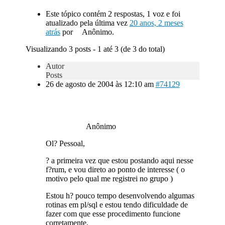
Este tópico contém 2 respostas, 1 voz e foi
atualizado pela última vez
20 anos, 2 meses
atrás
por
Anônimo.
Visualizando 3 posts - 1 até 3 (de 3 do total)
Autor
Posts
26 de agosto de 2004 às 12:10 am
#74129
Anônimo
Ol? Pessoal,
? a primeira vez que estou postando aqui nesse
f?rum, e vou direto ao ponto de interesse ( o
motivo pelo qual me registrei no grupo )
Estou h? pouco tempo desenvolvendo algumas
rotinas em pl/sql e estou tendo dificuldade de
fazer com que esse procedimento funcione
corretamente.