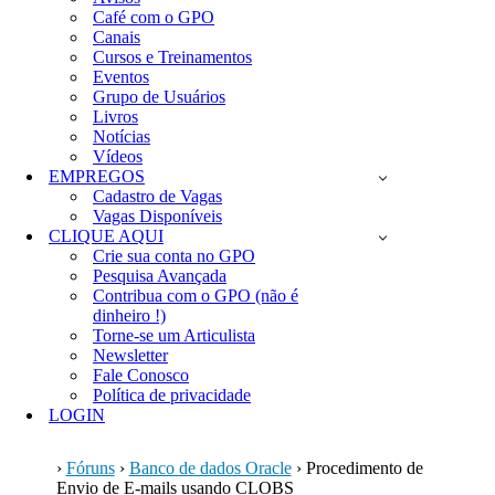
Café com o GPO
Canais
Cursos e Treinamentos
Eventos
Grupo de Usuários
Livros
Notícias
Vídeos
EMPREGOS
Cadastro de Vagas
Vagas Disponíveis
CLIQUE AQUI
Crie sua conta no GPO
Pesquisa Avançada
Contribua com o GPO (não é
dinheiro !)
Torne-se um Articulista
Newsletter
Fale Conosco
Política de privacidade
LOGIN
›
Fóruns
›
Banco de dados Oracle
›
Procedimento de
Envio de E-mails usando CLOBS