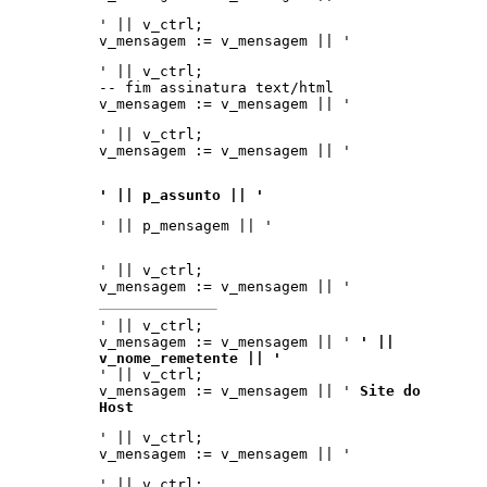
' || v_ctrl;
v_mensagem := v_mensagem || '
' || v_ctrl;
-- fim assinatura text/html
v_mensagem := v_mensagem || '
' || v_ctrl;
v_mensagem := v_mensagem || '
' || p_assunto || '
' || p_mensagem || '
' || v_ctrl;
v_mensagem := v_mensagem || '
' || v_ctrl;
v_mensagem := v_mensagem || '
' ||
v_nome_remetente || '
' || v_ctrl;
v_mensagem := v_mensagem || '
Site do
Host
' || v_ctrl;
v_mensagem := v_mensagem || '
' || v_ctrl;