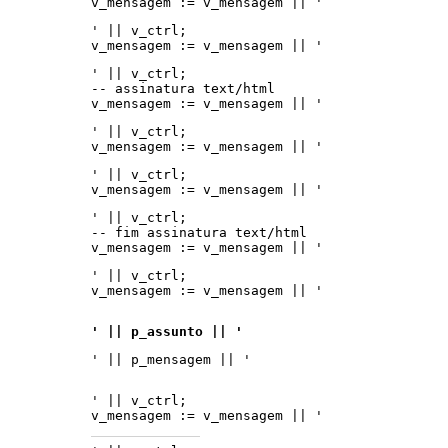
v_mensagem := v_mensagem || '
' || v_ctrl;
v_mensagem := v_mensagem || '
' || v_ctrl;
-- assinatura text/html
v_mensagem := v_mensagem || '
' || v_ctrl;
v_mensagem := v_mensagem || '
' || v_ctrl;
v_mensagem := v_mensagem || '
' || v_ctrl;
-- fim assinatura text/html
v_mensagem := v_mensagem || '
' || v_ctrl;
v_mensagem := v_mensagem || '
' || p_assunto || '
' || p_mensagem || '
' || v_ctrl;
v_mensagem := v_mensagem || '