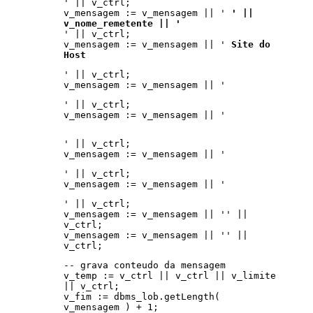
' || v_ctrl;
v_mensagem := v_mensagem || '
' ||
v_nome_remetente || '
' || v_ctrl;
v_mensagem := v_mensagem || '
Site do
Host
' || v_ctrl;
v_mensagem := v_mensagem || '
' || v_ctrl;
v_mensagem := v_mensagem || '
' || v_ctrl;
v_mensagem := v_mensagem || '
' || v_ctrl;
v_mensagem := v_mensagem || '
' || v_ctrl;
v_mensagem := v_mensagem || '' ||
v_ctrl;
v_mensagem := v_mensagem || '' ||
v_ctrl;
-- grava conteudo da mensagem
v_temp := v_ctrl || v_ctrl || v_limite
|| v_ctrl;
v_fim := dbms_lob.getLength(
v_mensagem ) + 1;