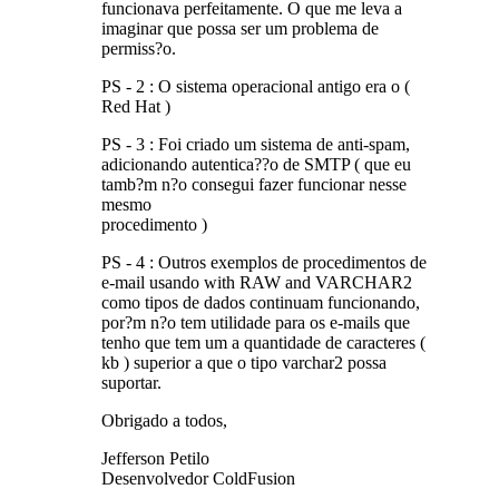
funcionava perfeitamente. O que me leva a
imaginar que possa ser um problema de
permiss?o.
PS - 2 : O sistema operacional antigo era o (
Red Hat )
PS - 3 : Foi criado um sistema de anti-spam,
adicionando autentica??o de SMTP ( que eu
tamb?m n?o consegui fazer funcionar nesse
mesmo
procedimento )
PS - 4 : Outros exemplos de procedimentos de
e-mail usando with RAW and VARCHAR2
como tipos de dados continuam funcionando,
por?m n?o tem utilidade para os e-mails que
tenho que tem um a quantidade de caracteres (
kb ) superior a que o tipo varchar2 possa
suportar.
Obrigado a todos,
Jefferson Petilo
Desenvolvedor ColdFusion