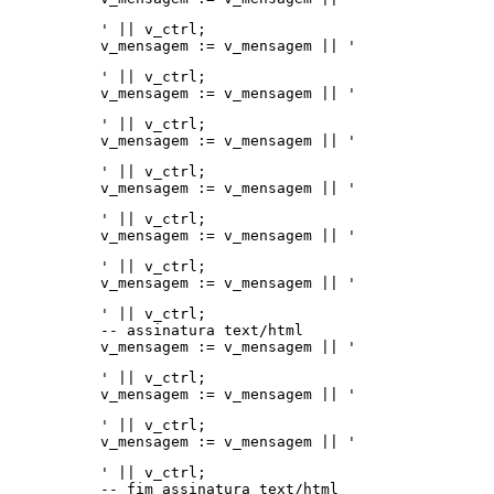
' || v_ctrl;
v_mensagem := v_mensagem || '
' || v_ctrl;
v_mensagem := v_mensagem || '
' || v_ctrl;
v_mensagem := v_mensagem || '
' || v_ctrl;
v_mensagem := v_mensagem || '
' || v_ctrl;
v_mensagem := v_mensagem || '
' || v_ctrl;
v_mensagem := v_mensagem || '
' || v_ctrl;
-- assinatura text/html
v_mensagem := v_mensagem || '
' || v_ctrl;
v_mensagem := v_mensagem || '
' || v_ctrl;
v_mensagem := v_mensagem || '
' || v_ctrl;
-- fim assinatura text/html