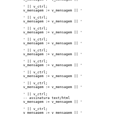
' || v_ctrl;
v_mensagem := v_mensagem || '
' || v_ctrl;
v_mensagem := v_mensagem || '
' || v_ctrl;
v_mensagem := v_mensagem || '
' || v_ctrl;
v_mensagem := v_mensagem || '
' || v_ctrl;
v_mensagem := v_mensagem || '
' || v_ctrl;
v_mensagem := v_mensagem || '
' || v_ctrl;
v_mensagem := v_mensagem || '
' || v_ctrl;
v_mensagem := v_mensagem || '
' || v_ctrl;
-- assinatura text/html
v_mensagem := v_mensagem || '
' || v_ctrl;
v_mensagem := v_mensagem || '