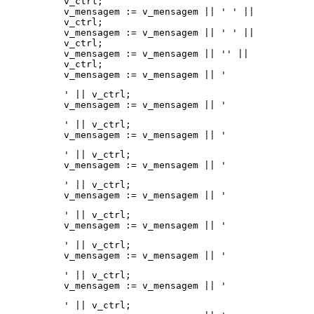
v_ctrl;
v_mensagem := v_mensagem || '
' ||
v_ctrl;
v_mensagem := v_mensagem || '
' ||
v_ctrl;
v_mensagem := v_mensagem || '' ||
v_ctrl;
v_mensagem := v_mensagem || '
' || v_ctrl;
v_mensagem := v_mensagem || '
' || v_ctrl;
v_mensagem := v_mensagem || '
' || v_ctrl;
v_mensagem := v_mensagem || '
' || v_ctrl;
v_mensagem := v_mensagem || '
' || v_ctrl;
v_mensagem := v_mensagem || '
' || v_ctrl;
v_mensagem := v_mensagem || '
' || v_ctrl;
v_mensagem := v_mensagem || '
' || v_ctrl;