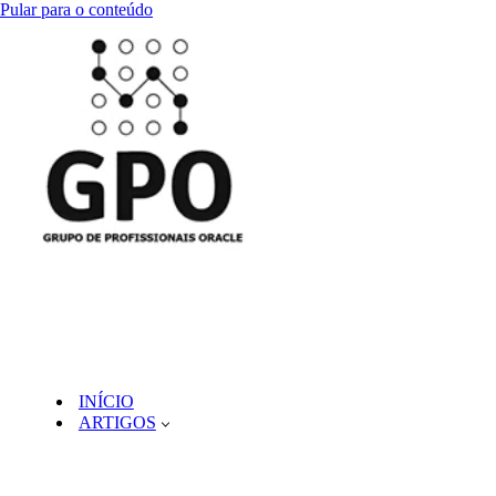
Pular para o conteúdo
INÍCIO
ARTIGOS