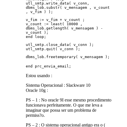
utl_smtp.write_data( v_conn,
dbms_lob.substr( v_mensagem , v_count
, v_fim ) );
v_fim := v_fim + v_count ;
v_count := least( 10000 ,
dbms_lob.getlength( v_mensagem ) -
v_count );
end loop;
utl_smtp.close_data( v_conn );
utl_smtp.quit( v_conn );
dbms_lob.freetemporary( v_mensagem );
end prc_envia_email;
Estou usando :
Sistema Operacional : Slackware 10
Oracle 10g :
PS – 1 : No oracle 9I esse mesmo procedimento
funcionava perfeitamente. O que me leva a
imaginar que possa ser um problema de
permiss?o.
PS – 2 : O sistema operacional antigo era o (