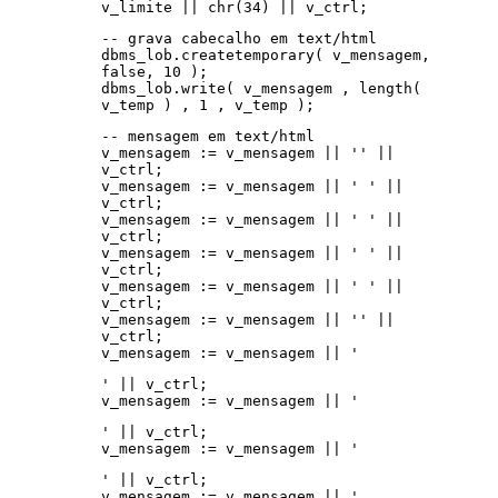
v_limite || chr(34) || v_ctrl;
-- grava cabecalho em text/html
dbms_lob.createtemporary( v_mensagem,
false, 10 );
dbms_lob.write( v_mensagem , length(
v_temp ) , 1 , v_temp );
-- mensagem em text/html
v_mensagem := v_mensagem || '' ||
v_ctrl;
v_mensagem := v_mensagem || ' ' ||
v_ctrl;
v_mensagem := v_mensagem || ' ' ||
v_ctrl;
v_mensagem := v_mensagem || ' ' ||
v_ctrl;
v_mensagem := v_mensagem || ' ' ||
v_ctrl;
v_mensagem := v_mensagem || '' ||
v_ctrl;
v_mensagem := v_mensagem || '
' || v_ctrl;
v_mensagem := v_mensagem || '
' || v_ctrl;
v_mensagem := v_mensagem || '
' || v_ctrl;
v_mensagem := v_mensagem || '