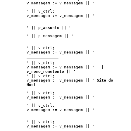
v_mensagem := v_mensagem || '
' || v_ctrl;
v_mensagem := v_mensagem || '
' || p_assunto || '
' || p_mensagem || '
' || v_ctrl;
v_mensagem := v_mensagem || '
' || v_ctrl;
v_mensagem := v_mensagem || '
' ||
v_nome_remetente || '
' || v_ctrl;
v_mensagem := v_mensagem || '
Site do
Host
' || v_ctrl;
v_mensagem := v_mensagem || '
' || v_ctrl;
v_mensagem := v_mensagem || '
' || v_ctrl;
v_mensagem := v_mensagem || '