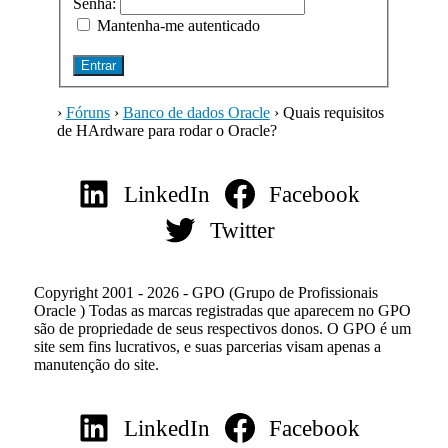
Senha:
Mantenha-me autenticado
Entrar
›
Fóruns
›
Banco de dados Oracle
›
Quais requisitos
de HArdware para rodar o Oracle?
LinkedIn
Facebook
Twitter
Copyright 2001 - 2026 - GPO (Grupo de Profissionais
Oracle ) Todas as marcas registradas que aparecem no GPO
são de propriedade de seus respectivos donos. O GPO é um
site sem fins lucrativos, e suas parcerias visam apenas a
manutenção do site.
LinkedIn
Facebook