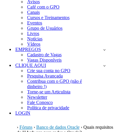
Avisos
Café com o GPO
Canais
Cursos e Treinamentos
Eventos
Grupo de Usuários
Livros
Notícias
Vídeos
EMPREGOS
Cadastro de Vagas
Vagas Disponíveis
CLIQUE AQUI
Crie sua conta no GPO
Pesquisa Avançada
Contribua com o GPO (não é
dinheiro !)
Torne-se um Articulista
Newsletter
Fale Conosco
Política de privacidade
LOGIN
›
Fóruns
›
Banco de dados Oracle
›
Quais requisitos