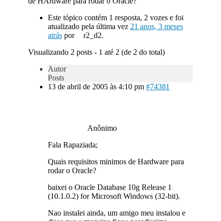
de HArdware para rodar o Oracle?
Este tópico contém 1 resposta, 2 vozes e foi
atualizado pela última vez
21 anos, 3 meses
atrás
por
r2_d2.
Visualizando 2 posts - 1 até 2 (de 2 do total)
Autor
Posts
13 de abril de 2005 às 4:10 pm
#74381
Anônimo
Fala Rapaziada;
Quais requisitos minimos de Hardware para
rodar o Oracle?
baixei o Oracle Database 10g Release 1
(10.1.0.2) for Microsoft Windows (32-bit).
Nao instalei ainda, um amigo meu instalou e