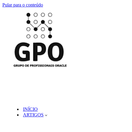
Pular para o conteúdo
INÍCIO
ARTIGOS