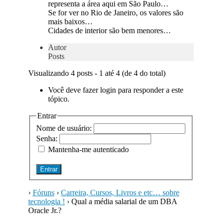
representa a área aqui em São Paulo…
Se for ver no Rio de Janeiro, os valores são
mais baixos…
Cidades de interior são bem menores…
Autor
Posts
Visualizando 4 posts - 1 até 4 (de 4 do total)
Você deve fazer login para responder a este
tópico.
Entrar
Nome de usuário:
Senha:
Mantenha-me autenticado
Entrar
›
Fóruns
›
Carreira, Cursos, Livros e etc… sobre
tecnologia !
›
Qual a média salarial de um DBA
Oracle Jr.?