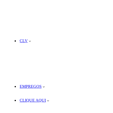
CLV
EMPREGOS
CLIQUE AQUI