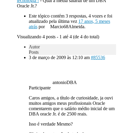
tecnologia !
›
Qual a média salarial de um DBA
Oracle Jr.?
Este tópico contém 3 respostas, 4 vozes e foi
atualizado pela última vez
17 anos, 5 meses
atrás
por
Marcio68Almeida.
Visualizando 4 posts - 1 até 4 (de 4 do total)
Autor
Posts
3 de março de 2009 às 12:10 am
#85536
antonioDBA
Participante
Caros amigos, a título de curiosidade, ja ouvi
muitos amigos meus profissionais Oracle
comentarem que o salário médio inicial de um
DBA oracle Jr. é de 2500 reais.
Isso é verdade Mesmo?