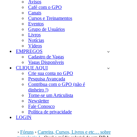
Avisos
Café com o GPO
Canais
Cursos e Treinamentos
Eventos
Grupo de Usuários
Livros
Notícias
Vídeos
EMPREGOS
Cadastro de Vagas
Vagas Disponíveis
CLIQUE AQUI
Crie sua conta no GPO
Pesquisa Avançada
Contribua com o GPO (não é
dinheiro !)
Torne-se um Articulista
Newsletter
Fale Conosco
Política de privacidade
LOGIN
›
Fóruns
›
Carreira, Cursos, Livros e etc… sobre