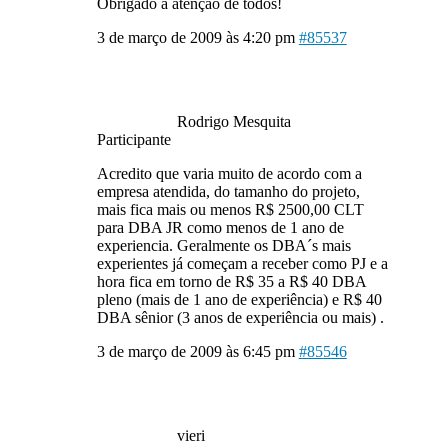
Obrigado a atenção de todos!
3 de março de 2009 às 4:20 pm
#85537
Rodrigo Mesquita
Participante
Acredito que varia muito de acordo com a
empresa atendida, do tamanho do projeto,
mais fica mais ou menos R$ 2500,00 CLT
para DBA JR como menos de 1 ano de
experiencia. Geralmente os DBA´s mais
experientes já começam a receber como PJ e a
hora fica em torno de R$ 35 a R$ 40 DBA
pleno (mais de 1 ano de experiência) e R$ 40
DBA sênior (3 anos de experiência ou mais) .
3 de março de 2009 às 6:45 pm
#85546
vieri