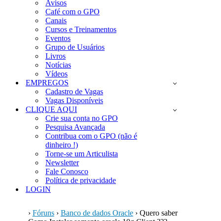
Avisos
Café com o GPO
Canais
Cursos e Treinamentos
Eventos
Grupo de Usuários
Livros
Notícias
Vídeos
EMPREGOS
Cadastro de Vagas
Vagas Disponíveis
CLIQUE AQUI
Crie sua conta no GPO
Pesquisa Avançada
Contribua com o GPO (não é
dinheiro !)
Torne-se um Articulista
Newsletter
Fale Conosco
Política de privacidade
LOGIN
›
Fóruns
›
Banco de dados Oracle
›
Quero saber