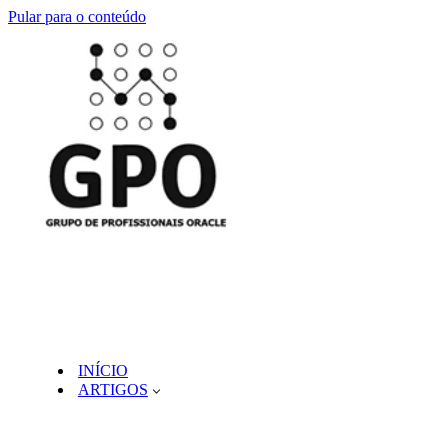
Pular para o conteúdo
INÍCIO
ARTIGOS