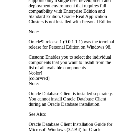
supports only a single user development and
deployment environment that requires full
compatibility with Enterprise Edition and
Standard Edition. Oracle Real Application
Clusters is not installed with Personal Edition.
Note:
Oracle9i release 1 (9.0.1.1.1) was the terminal
release for Personal Edition on Windows 98.
Custom: Enables you to select the individual
components that you want to install from the
list of all available components.
[/color]
[color=red]
Note:
Oracle Database Client is installed separately.
You cannot install Oracle Database Client
during an Oracle Database installation.
See Also:
Oracle Database Client Installation Guide for
Microsoft Windows (32-Bit) for Oracle