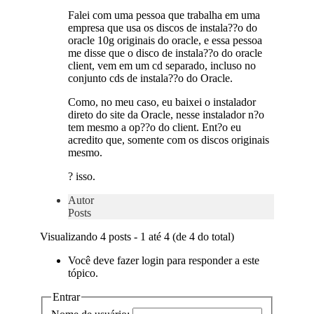
Falei com uma pessoa que trabalha em uma
empresa que usa os discos de instala??o do
oracle 10g originais do oracle, e essa pessoa
me disse que o disco de instala??o do oracle
client, vem em um cd separado, incluso no
conjunto cds de instala??o do Oracle.
Como, no meu caso, eu baixei o instalador
direto do site da Oracle, nesse instalador n?o
tem mesmo a op??o do client. Ent?o eu
acredito que, somente com os discos originais
mesmo.
? isso.
Autor
Posts
Visualizando 4 posts - 1 até 4 (de 4 do total)
Você deve fazer login para responder a este
tópico.
Entrar