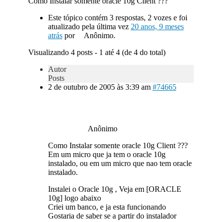
Como Instalar somente oracle 10g Client ???
Este tópico contém 3 respostas, 2 vozes e foi
atualizado pela última vez
20 anos, 9 meses
atrás
por
Anônimo.
Visualizando 4 posts - 1 até 4 (de 4 do total)
Autor
Posts
2 de outubro de 2005 às 3:39 am
#74665
Anônimo
Como Instalar somente oracle 10g Client ???
Em um micro que ja tem o oracle 10g
instalado, ou em um micro que nao tem oracle
instalado.
Instalei o Oracle 10g , Veja em [ORACLE
10g] logo abaixo
Criei um banco, e ja esta funcionando
Gostaria de saber se a partir do instalador