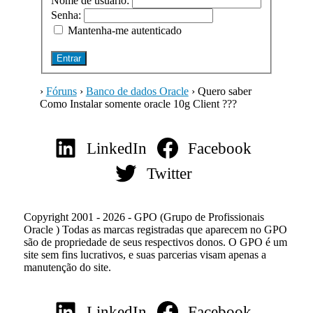
Nome de usuário:
Senha:
Mantenha-me autenticado
Entrar
›
Fóruns
›
Banco de dados Oracle
›
Quero saber
Como Instalar somente oracle 10g Client ???
LinkedIn
Facebook
Twitter
Copyright 2001 - 2026 - GPO (Grupo de Profissionais
Oracle ) Todas as marcas registradas que aparecem no GPO
são de propriedade de seus respectivos donos. O GPO é um
site sem fins lucrativos, e suas parcerias visam apenas a
manutenção do site.
LinkedIn
Facebook