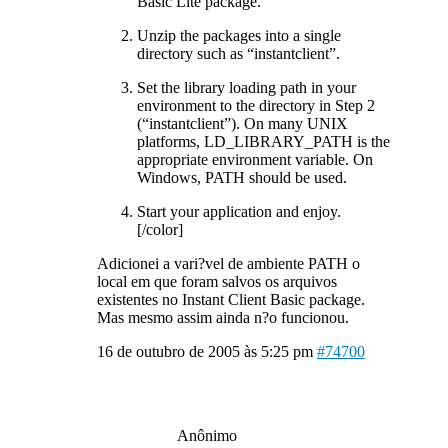
Basic Lite package.
Unzip the packages into a single
directory such as “instantclient”.
Set the library loading path in your
environment to the directory in Step 2
(“instantclient”). On many UNIX
platforms, LD_LIBRARY_PATH is the
appropriate environment variable. On
Windows, PATH should be used.
Start your application and enjoy.
[/color]
Adicionei a vari?vel de ambiente PATH o
local em que foram salvos os arquivos
existentes no Instant Client Basic package.
Mas mesmo assim ainda n?o funcionou.
16 de outubro de 2005 às 5:25 pm
#74700
Anônimo