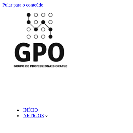
Pular para o conteúdo
INÍCIO
ARTIGOS