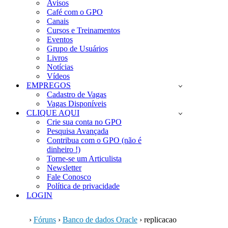
Avisos
Café com o GPO
Canais
Cursos e Treinamentos
Eventos
Grupo de Usuários
Livros
Notícias
Vídeos
EMPREGOS
Cadastro de Vagas
Vagas Disponíveis
CLIQUE AQUI
Crie sua conta no GPO
Pesquisa Avançada
Contribua com o GPO (não é
dinheiro !)
Torne-se um Articulista
Newsletter
Fale Conosco
Política de privacidade
LOGIN
›
Fóruns
›
Banco de dados Oracle
›
replicacao