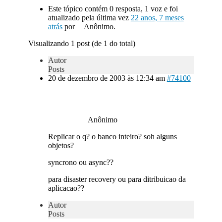
Este tópico contém 0 resposta, 1 voz e foi
atualizado pela última vez
22 anos, 7 meses
atrás
por
Anônimo.
Visualizando 1 post (de 1 do total)
Autor
Posts
20 de dezembro de 2003 às 12:34 am
#74100
Anônimo
Replicar o q? o banco inteiro? soh alguns
objetos?
syncrono ou async??
para disaster recovery ou para ditribuicao da
aplicacao??
Autor
Posts