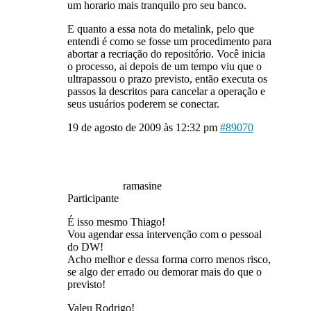
um horario mais tranquilo pro seu banco.
E quanto a essa nota do metalink, pelo que
entendi é como se fosse um procedimento para
abortar a recriação do repositório. Você inicia
o processo, ai depois de um tempo viu que o
ultrapassou o prazo previsto, então executa os
passos la descritos para cancelar a operação e
seus usuários poderem se conectar.
19 de agosto de 2009 às 12:32 pm
#89070
ramasine
Participante
É isso mesmo Thiago!
Vou agendar essa intervenção com o pessoal
do DW!
Acho melhor e dessa forma corro menos risco,
se algo der errado ou demorar mais do que o
previsto!
Valeu Rodrigo!