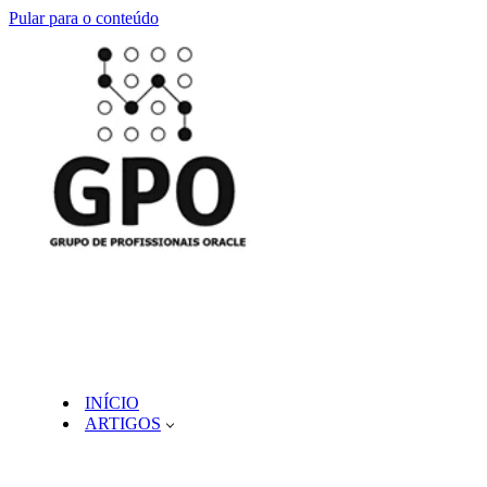
Pular para o conteúdo
INÍCIO
ARTIGOS