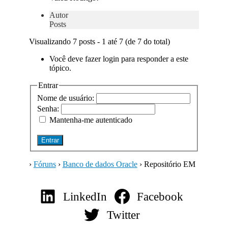
Autor
Posts
Visualizando 7 posts - 1 até 7 (de 7 do total)
Você deve fazer login para responder a este
tópico.
Entrar
Nome de usuário:
Senha:
Mantenha-me autenticado
Entrar
›
Fóruns
›
Banco de dados Oracle
›
Repositório EM
LinkedIn
Facebook
Twitter