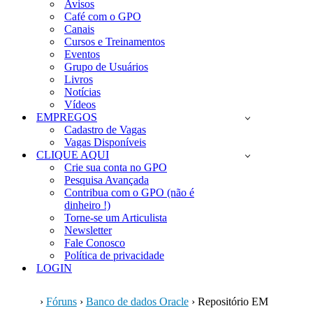
Avisos
Café com o GPO
Canais
Cursos e Treinamentos
Eventos
Grupo de Usuários
Livros
Notícias
Vídeos
EMPREGOS
Cadastro de Vagas
Vagas Disponíveis
CLIQUE AQUI
Crie sua conta no GPO
Pesquisa Avançada
Contribua com o GPO (não é
dinheiro !)
Torne-se um Articulista
Newsletter
Fale Conosco
Política de privacidade
LOGIN
›
Fóruns
›
Banco de dados Oracle
›
Repositório EM