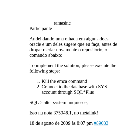
ramasine
Participante
Andei dando uma olhada em alguns docs
oracle e um deles sugere que eu faça, antes de
dropar e criar novamente o repositório, o
comando abaixo:
To implement the solution, please execute the
following steps:
Kill the emca command
Connect to the database with SYS
account through SQL*Plus
SQL > alter system unquiesce;
Isso na nota 375946.1, no metalink!
18 de agosto de 2009 às 8:07 pm
#89033