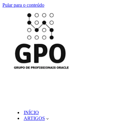
Pular para o conteúdo
INÍCIO
ARTIGOS