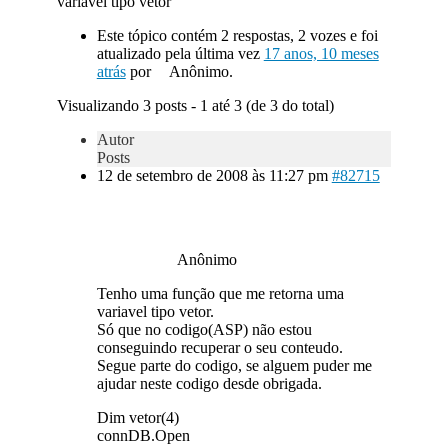
variavel tipo vetor
Este tópico contém 2 respostas, 2 vozes e foi
atualizado pela última vez
17 anos, 10 meses
atrás
por
Anônimo.
Visualizando 3 posts - 1 até 3 (de 3 do total)
Autor
Posts
12 de setembro de 2008 às 11:27 pm
#82715
Anônimo
Tenho uma função que me retorna uma
variavel tipo vetor.
Só que no codigo(ASP) não estou
conseguindo recuperar o seu conteudo.
Segue parte do codigo, se alguem puder me
ajudar neste codigo desde obrigada.
Dim vetor(4)
connDB.Open