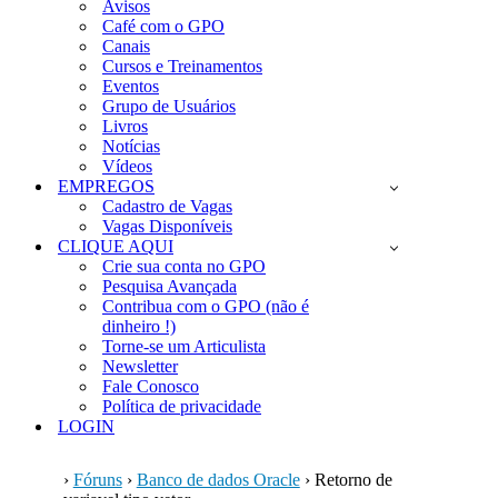
Avisos
Café com o GPO
Canais
Cursos e Treinamentos
Eventos
Grupo de Usuários
Livros
Notícias
Vídeos
EMPREGOS
Cadastro de Vagas
Vagas Disponíveis
CLIQUE AQUI
Crie sua conta no GPO
Pesquisa Avançada
Contribua com o GPO (não é
dinheiro !)
Torne-se um Articulista
Newsletter
Fale Conosco
Política de privacidade
LOGIN
›
Fóruns
›
Banco de dados Oracle
›
Retorno de