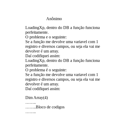
Anônimo
LoadingXp, dentro do DB a função funciona
perfeitamente.
O problema e o seguinte:
Se a função me devolve uma variavel com 1
registro e diversos campos, ou seja ela vai me
devolver é um array.
Daí codifiquei assim:
LoadingXp, dentro do DB a função funciona
perfeitamente.
O problema é o seguinte:
Se a função me devolve uma variavel com 1
registro e diversos campos, ou seja ela vai me
devolver é um array.
Daí codifiquei assim:
Dim Array(4)
……..
……..Bloco de codigos
……..