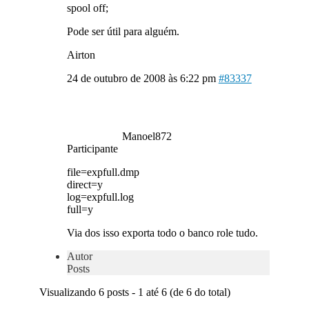
spool off;
Pode ser útil para alguém.
Airton
24 de outubro de 2008 às 6:22 pm
#83337
Manoel872
Participante
file=expfull.dmp
direct=y
log=expfull.log
full=y
Via dos isso exporta todo o banco role tudo.
Autor
Posts
Visualizando 6 posts - 1 até 6 (de 6 do total)