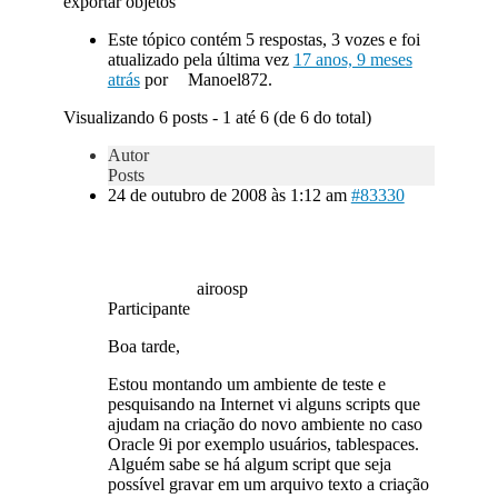
exportar objetos
Este tópico contém 5 respostas, 3 vozes e foi
atualizado pela última vez
17 anos, 9 meses
atrás
por
Manoel872.
Visualizando 6 posts - 1 até 6 (de 6 do total)
Autor
Posts
24 de outubro de 2008 às 1:12 am
#83330
airoosp
Participante
Boa tarde,
Estou montando um ambiente de teste e
pesquisando na Internet vi alguns scripts que
ajudam na criação do novo ambiente no caso
Oracle 9i por exemplo usuários, tablespaces.
Alguém sabe se há algum script que seja
possível gravar em um arquivo texto a criação