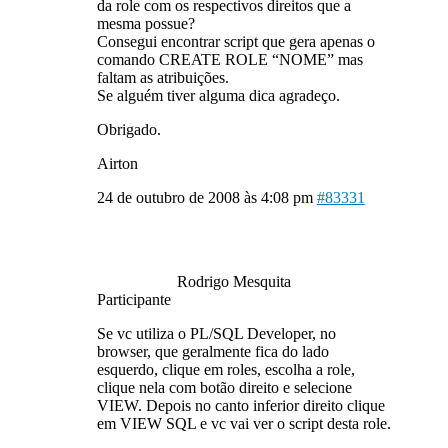
da role com os respectivos direitos que a
mesma possue?
Consegui encontrar script que gera apenas o
comando CREATE ROLE “NOME” mas
faltam as atribuições.
Se alguém tiver alguma dica agradeço.
Obrigado.
Airton
24 de outubro de 2008 às 4:08 pm
#83331
Rodrigo Mesquita
Participante
Se vc utiliza o PL/SQL Developer, no
browser, que geralmente fica do lado
esquerdo, clique em roles, escolha a role,
clique nela com botão direito e selecione
VIEW. Depois no canto inferior direito clique
em VIEW SQL e vc vai ver o script desta role.