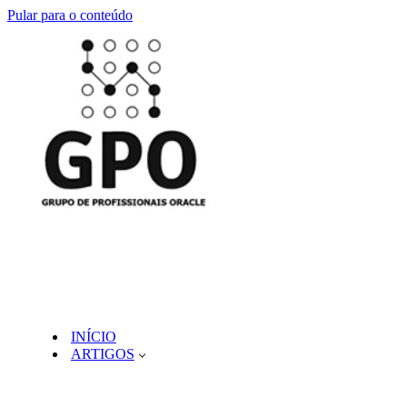
Pular para o conteúdo
INÍCIO
ARTIGOS