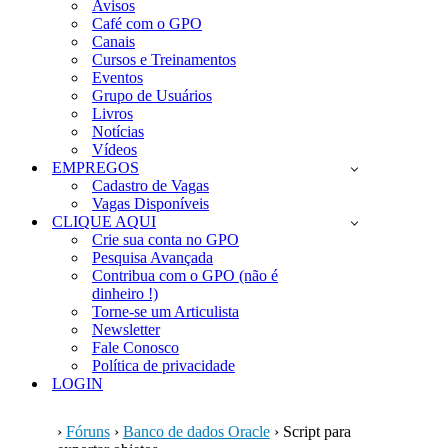
Avisos
Café com o GPO
Canais
Cursos e Treinamentos
Eventos
Grupo de Usuários
Livros
Notícias
Vídeos
EMPREGOS
Cadastro de Vagas
Vagas Disponíveis
CLIQUE AQUI
Crie sua conta no GPO
Pesquisa Avançada
Contribua com o GPO (não é
dinheiro !)
Torne-se um Articulista
Newsletter
Fale Conosco
Política de privacidade
LOGIN
›
Fóruns
›
Banco de dados Oracle
›
Script para