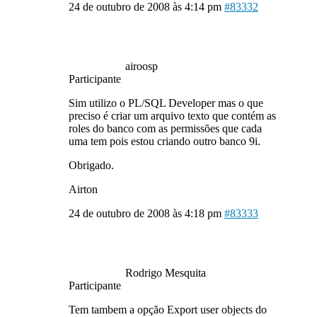
24 de outubro de 2008 às 4:14 pm
#83332
airoosp
Participante
Sim utilizo o PL/SQL Developer mas o que
preciso é criar um arquivo texto que contém as
roles do banco com as permissões que cada
uma tem pois estou criando outro banco 9i.
Obrigado.
Airton
24 de outubro de 2008 às 4:18 pm
#83333
Rodrigo Mesquita
Participante
Tem tambem a opção Export user objects do